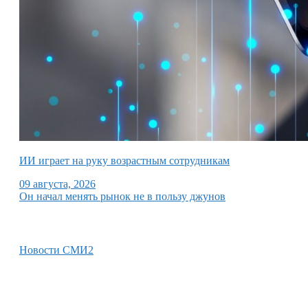
ИИ играет на руку возрастным сотрудникам
09 августа, 2026
Он начал менять рынок не в пользу джунов
Новости СМИ2