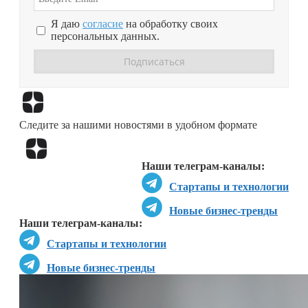
Я даю
согласие
на обработку своих
персональных данных.
Перейти в
Дзен
Следите за нашими новостями в удобном формате
Перейти в
Дзен
Наши телеграм-каналы:
Стартапы и технологии
Новые бизнес-тренды
Наши телеграм-каналы:
Стартапы и технологии
Новые бизнес-тренды