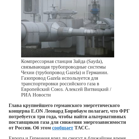
Компрессорная станция Зайда (Sayda),
связывающая трубопроводные системы
Чехии (трубопровод Gazela) и Германии.
Газопровод Gazela используется для
транспортировки российского газа в
Европейский Союз. Алексей Витвицкий /
РИА Новости
Глава крупнейшего германского энергетического
концерна E.ON Леонард Бирнбаум полагает, что ФРГ
потребуется три года, чтобы найти альтернативных
поставщиков газа для снижения энергозависимости
от России. Об этом
сообщает
ТАСС.
Европа и Германия вряд ли смогут в ближайшее время