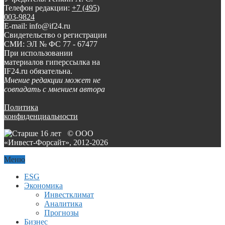
Телефон редакции:
+7 (495)
003-9824
E-mail: info@if24.ru
Свидетельство о регистрации
СМИ: ЭЛ № ФС 77 - 67477
При использовании
материалов гиперссылка на
IF24.ru обязательна.
Мнение редакции может не
совпадать с мнением автора
Политика
конфиденциальности
© ООО
«Инвест-Форсайт», 2012-
2026
Меню
ESG
Экономика
Инвестклимат
Аналитика
Прогнозы
Бизнес