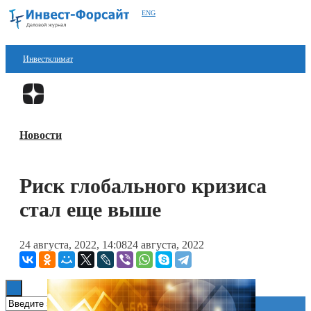
ENG
Инвестклимат
Финансы
Перейти в
Дзен
Инвестиции
Новости
Блокчейн
Стартапы
Риск глобального кризиса
Технологии
стал еще выше
ESG
24 августа, 2022, 14:08
24 августа, 2022
Книги