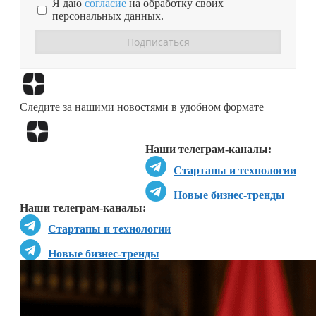
Я даю
согласие
на обработку своих
персональных данных.
Перейти в
Дзен
Следите за нашими новостями в удобном формате
Перейти в
Дзен
Наши телеграм-каналы:
Стартапы и технологии
Новые бизнес-тренды
Наши телеграм-каналы:
Стартапы и технологии
Новые бизнес-тренды