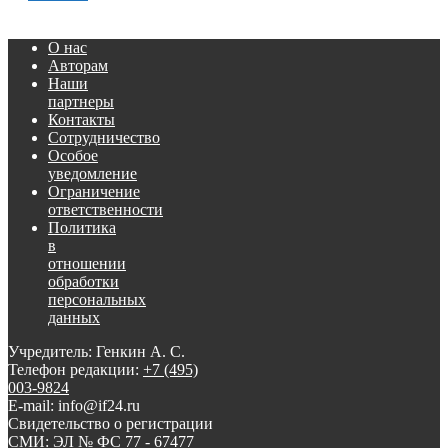
О нас
Авторам
Наши
партнеры
Контакты
Сотрудничество
Особое
уведомление
Ограничение
ответственности
Политика
в
отношении
обработки
персональных
данных
Учредитель: Генкин А. С.
Телефон редакции:
+7 (495)
003-9824
E-mail: info@if24.ru
Свидетельство о регистрации
СМИ: ЭЛ № ФС 77 - 67477