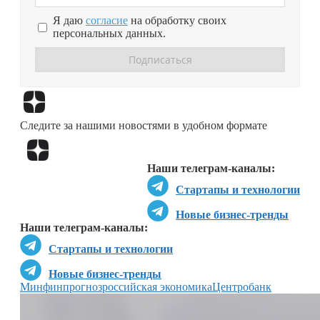
Я даю
согласие
на обработку своих
персональных данных.
Перейти в
Дзен
Следите за нашими новостями в удобном формате
Перейти в
Дзен
Наши телеграм-каналы:
Стартапы и технологии
Новые бизнес-тренды
Наши телеграм-каналы:
Стартапы и технологии
Новые бизнес-тренды
Минфин
прогноз
российская экономика
Центробанк