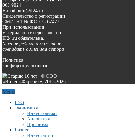
003-9824
E-mail: info@if24.ru
Свидетельство о регистрации
СМИ: ЭЛ № ФС 77 - 67477
При использовании
материалов гиперссылка на
IF24.ru обязательна.
Мнение редакции может не
совпадать с мнением автора
Политика
конфиденциальности
© ООО
«Инвест-Форсайт», 2012-
2026
Меню
ESG
Экономика
Инвестклимат
Аналитика
Прогнозы
Бизнес
Инвестиции