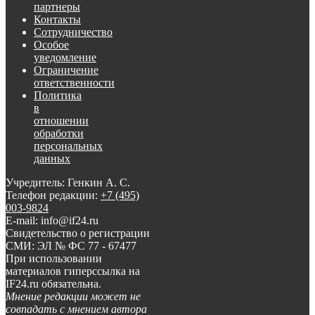
партнеры
Контакты
Сотрудничество
Особое
уведомление
Ограничение
ответственности
Политика
в
отношении
обработки
персональных
данных
Учредитель: Генкин А. С.
Телефон редакции:
+7 (495)
003-9824
E-mail: info@if24.ru
Свидетельство о регистрации
СМИ: ЭЛ № ФС 77 - 67477
При использовании
материалов гиперссылка на
IF24.ru обязательна.
Мнение редакции может не
совпадать с мнением автора