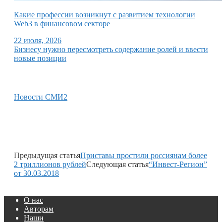
Какие профессии возникнут с развитием технологии
Web3 в финансовом секторе
22 июля, 2026
Бизнесу нужно пересмотреть содержание ролей и ввести
новые позиции
Новости СМИ2
Предыдущая статья
Приставы простили россиянам более
2 триллионов рублей
Следующая статья
“Инвест-Регион”
от 30.03.2018
О нас
Авторам
Наши