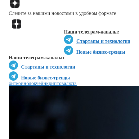
Перейти в
Дзен
Следите за нашими новостями в удобном формате
Перейти в
Дзен
Наши телеграм-каналы:
Стартапы и технологии
Новые бизнес-тренды
Наши телеграм-каналы:
Стартапы и технологии
Новые бизнес-тренды
биткоин
блокчейн
криптовалюта