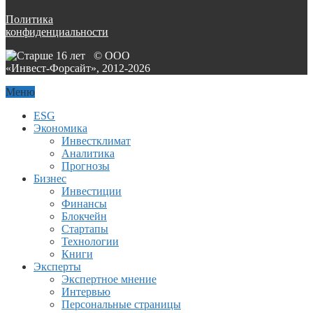
Политика
конфиденциальности
© ООО
«Инвест-Форсайт», 2012-
2026
Меню
ESG
Экономика
Инвестклимат
Аналитика
Прогнозы
Бизнес
Инвестиции
Финансы
Блокчейн
Стартапы
Технологии
Книги
Эксперты
Экспертное мнение
Интервью
Персональные страницы