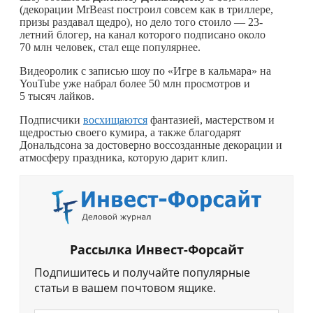
(декорации MrBeast построил совсем как в триллере,
призы раздавал щедро), но дело того стоило — 23-
летний блогер, на канал которого подписано около
70 млн человек, стал еще популярнее.
Видеоролик с записью шоу по «Игре в кальмара» на
YouTube уже набрал более 50 млн просмотров и
5 тысяч лайков.
Подписчики
восхищаются
фантазией, мастерством и
щедростью своего кумира, а также благодарят
Дональдсона за достоверно воссозданные декорации и
атмосферу праздника, которую дарит клип.
Рассылка Инвест-Форсайт
Подпишитесь и получайте популярные
статьи в вашем почтовом ящике.