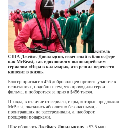
Житель
США Джеймс Дональдсон, известный в блогосфере
как MrBeast, так вдохновился южнокорейским
сериалом «Игра в кальмара», что решил перенести
кинохит в жизнь.
Блогер пригласил 456 добровольцев принять участие в
испытаниях, подобных тем, что проходили герои
фильма, и побороться за приз в $456 тысяч.
Правда, в отличие от сериала, игры, которые предложил
MrBeast, оказались абсолютно безопасными, а
проигравших не расстреливали, а, наоборот,
поощряли подарками.
Шоу обошлось
Джеймсу Дональдсону
в $3,5 млн