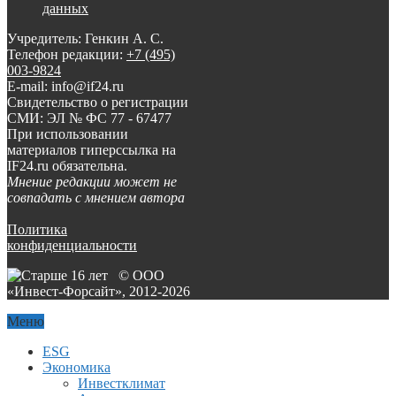
данных
Учредитель: Генкин А. С.
Телефон редакции:
+7 (495)
003-9824
E-mail: info@if24.ru
Свидетельство о регистрации
СМИ: ЭЛ № ФС 77 - 67477
При использовании
материалов гиперссылка на
IF24.ru обязательна.
Мнение редакции может не
совпадать с мнением автора
Политика
конфиденциальности
© ООО
«Инвест-Форсайт», 2012-
2026
Меню
ESG
Экономика
Инвестклимат