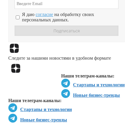
Я даю
согласие
на обработку своих
персональных данных.
Перейти в
Дзен
Следите за нашими новостями в удобном формате
Перейти в
Дзен
Наши телеграм-каналы:
Стартапы и технологии
Новые бизнес-тренды
Наши телеграм-каналы:
Стартапы и технологии
Новые бизнес-тренды