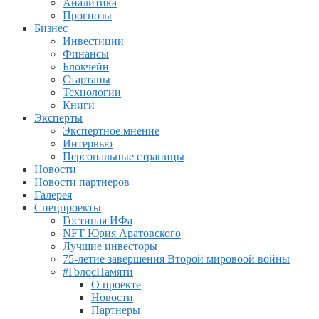
Аналитика
Прогнозы
Бизнес
Инвестиции
Финансы
Блокчейн
Стартапы
Технологии
Книги
Эксперты
Экспертное мнение
Интервью
Персональные страницы
Новости
Новости партнеров
Галерея
Спецпроекты
Гостиная ИФа
NFT Юрия Аратовского
Лучшие инвесторы
75-летие завершения Второй мировоой войны
#ГолосПамяти
О проекте
Новости
Партнеры