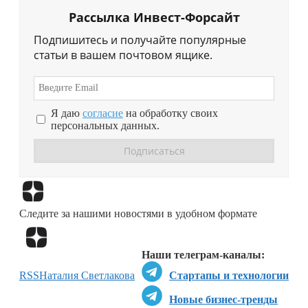
Рассылка Инвест-Форсайт
Подпишитесь и получайте популярные
статьи в вашем почтовом ящике.
Я даю
согласие
на обработку своих
персональных данных.
Перейти в
Дзен
Следите за нашими новостями в удобном формате
Перейти в
Дзен
Наши телеграм-каналы:
RSS
Наталия Светлакова
Стартапы и технологии
Новые бизнес-тренды