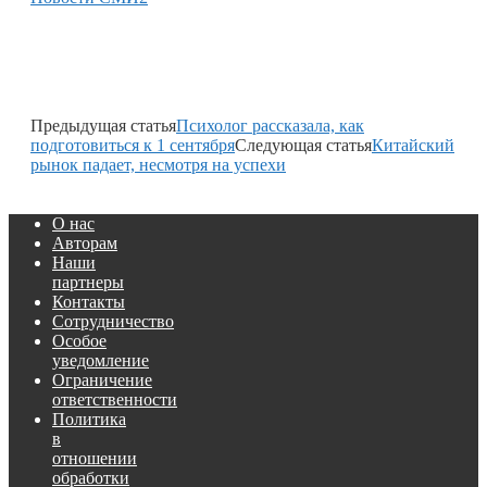
Предыдущая статья
Психолог рассказала, как
подготовиться к 1 сентября
Следующая статья
Китайский
рынок падает, несмотря на успехи
О нас
Авторам
Наши
партнеры
Контакты
Сотрудничество
Особое
уведомление
Ограничение
ответственности
Политика
в
отношении
обработки