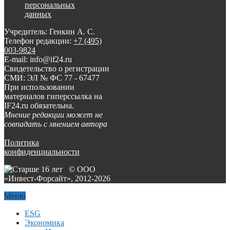
персональных
данных
Учредитель: Генкин А. С.
Телефон редакции:
+7 (495)
003-9824
E-mail: info@if24.ru
Свидетельство о регистрации
СМИ: ЭЛ № ФС 77 - 67477
При использовании
материалов гиперссылка на
IF24.ru обязательна.
Мнение редакции может не
совпадать с мнением автора
Политика
конфиденциальности
© ООО
«Инвест-Форсайт», 2012-
2026
Меню
ESG
Экономика