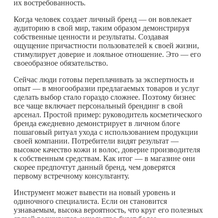
их востребованность.
Когда человек создает личный бренд — он вовлекает
аудиторию в свой мир, таким образом демонстрируя
собственные ценности и результаты. Создавая
ощущение причастности пользователей к своей жизни,
стимулирует доверие и лояльное отношение. Это — его
своеобразное обязательство.
Сейчас люди готовы переплачивать за экспертность и
опыт — в многообразии предлагаемых товаров и услуг
сделать выбор стало гораздо сложнее. Поэтому бизнес
все чаще включает персональный брендинг в свой
арсенал. Простой пример: руководитель косметического
бренда ежедневно демонстрирует в личном блоге
пошаговый ритуал ухода с использованием продукции
своей компании. Потребители видят результат —
высокое качество кожи и волос, доверие производителя
к собственным средствам. Как итог — в магазине они
скорее предпочтут данный бренд, чем доверятся
первому встречному консультанту.
Инструмент может вывести на новый уровень и
одиночного специалиста. Если он становится
узнаваемым, высока вероятность, что круг его полезных