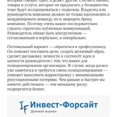
который говорит одно, а делает другое. Соответственно,
товары и услуги, которые он предлагает, у большинства
тоже будут ассоциироваться с подвохом. Владелец или
руководитель компании должен не только вдохновлять и
координировать команду, но и защищать бренд
компании. Поэтому очень важно последовательно
строить стратегию публичных коммуникаций.
Руководитель обязан быть конгруэнтным —
согласованным и вербально, и невербально.
Оптимальный вариант — обратиться к профессионалу.
Он поможет поставить цели, создать желаемый образ,
сделает распаковку личности и соотнесёт идеи и
ценности руководителя с тем, что важно для
позиционирования организации. В случае, когда раскол
уже наметился и требуется смена позиционирования —
поможет выполнить корректировку с минимальными
репутационными потерями. Чем раньше и быстрее вы
начнете действовать — тем меньшему риску
подвергнется бизнес.