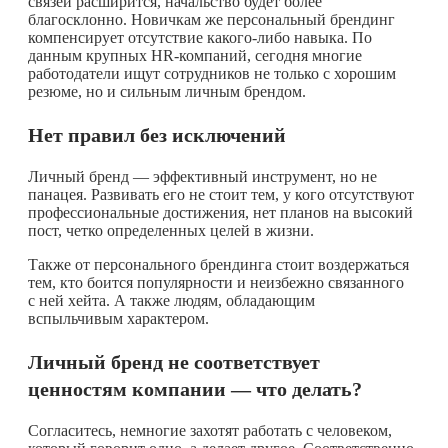
связей расширится, начальство будет более
благосклонно. Новичкам же персональный брендинг
компенсирует отсутствие
какого-либо
навыка. По
данным крупных HR-компаний, сегодня многие
работодатели ищут сотрудников не только с хорошим
резюме, но и сильным личным брендом.
Нет правил без исключений
Личный бренд — эффективный инструмент, но не
панацея. Развивать его не стоит тем, у кого отсутствуют
профессиональные достижения, нет планов на высокий
пост, четко определенных целей в жизни.
Также от персонального брендинга стоит воздержаться
тем, кто боится популярности и неизбежно связанного
с ней хейта. А также людям, обладающим
вспыльчивым характером.
Личный бренд не соответствует
ценностям компании — что делать?
Согласитесь, немногие захотят работать с человеком,