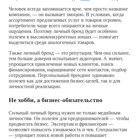
Человек всегда запоминается ярче, чем просто название
компании, — он вызывает эмоцию. В условиях, когда
ассортимент предлагаемых услуг и товаров огромен,
потребители чаще всего опираются на личные
ощущения. Поэтому личный бренд будет особенно
полезен в высококонкурентных нишах — помогает
выделиться среди аналогичных товаров.
Также личный бренд — это репутация. Чем она сильнее,
тем больше доверия испытывает аудитория. А значит,
упрощается привлечение новых клиентов, поиск
финансирования, наращивание сети контактов, подбор
сотрудников. Персональный брендинг одинаково
полезен как для достижения бизнес-целей, так и для
личностной реализации.
Не хобби, а бизнес-обязательство
Сильный личный бренд нужен не только медийным
личностям. Он полезен для предпринимателей — чтобы
продвигать бизнес. Экспертам и фрилансерам —
позволяет повысить узнаваемость и чек. Специалистам
— упрощает поиск новой работы и повышает