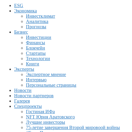
ESG
Экономика
Инвестклимат
Аналитика
Прогнозы
Бизнес
Инвестиции
Финансы
Блокчейн
Стартапы
Технологии
Книги
Эксперты
Экспертное мнение
Интервью
Персональные страницы
Новости
Новости партнеров
Галерея
Спецпроекты
Гостиная ИФа
NFT Юрия Аратовского
Лучшие инвесторы
75-летие завершения Второй мировоой войны