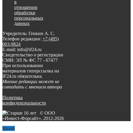
в
отношении
обработки
персональных
данных
Учредитель: Генкин А. С.
Телефон редакции:
+7 (495)
003-9824
E-mail: info@if24.ru
Свидетельство о регистрации
СМИ: ЭЛ № ФС 77 - 67477
При использовании
материалов гиперссылка на
IF24.ru обязательна.
Мнение редакции может не
совпадать с мнением автора
Политика
конфиденциальности
© ООО
«Инвест-Форсайт», 2012-
2026
Меню