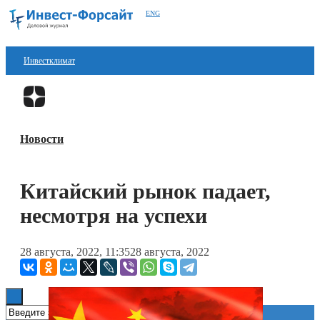
ENG
Инвестклимат
Финансы
Перейти в
Дзен
Инвестиции
Новости
Блокчейн
Стартапы
Китайский рынок падает,
Технологии
несмотря на успехи
ESG
28 августа, 2022, 11:35
28 августа, 2022
Книги