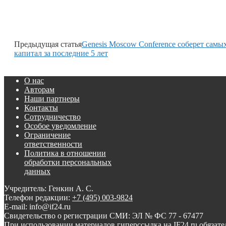
Предыдущая статья
Genesis Moscow Conference соберет самы
капитал за последние 5 лет
О нас
Авторам
Наши партнеры
Контакты
Сотрудничество
Особое уведомление
Ограничение
ответственности
Политика в отношении
обработки персональных
данных
Учредитель: Генкин А. С.
Телефон редакции:
+7 (495) 003-9824
E-mail: info@if24.ru
Свидетельство о регистрации СМИ: ЭЛ № ФС 77 - 67477
При использовании материалов гиперссылка на IF24.ru обязате