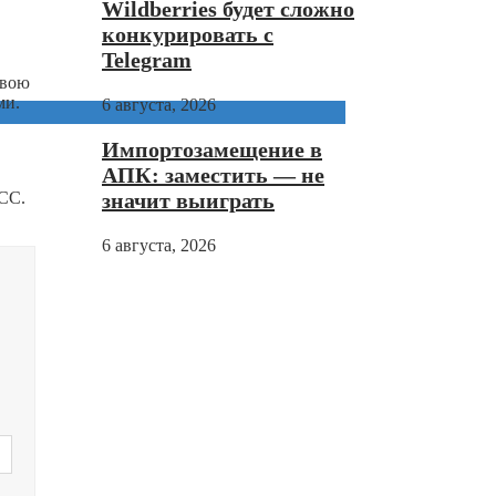
Wildberries будет сложно
конкурировать с
Telegram
свою
ми.
6 августа, 2026
Импортозамещение в
АПК: заместить — не
TCC.
значит выиграть
6 августа, 2026