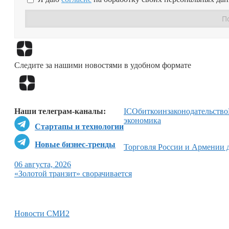
Следите за нашими новостями в удобном формате
Наши телеграм-каналы:
ICO
биткоин
законодательство
экономика
Стартапы и технологии
Новые бизнес-тренды
Торговля России и Армении 
06 августа, 2026
«Золотой транзит» сворачивается
Новости СМИ2