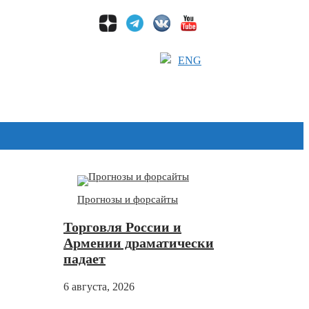
ENG
Дзен
Прогнозы и форсайты
Торговля России и
Армении драматически
падает
6 августа, 2026