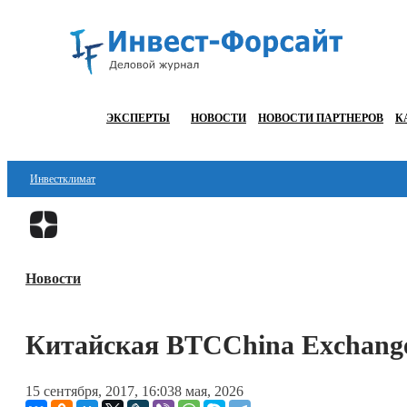
ЭКСПЕРТЫ
НОВОСТИ
НОВОСТИ ПАРТНЕРОВ
К
Инвестклимат
Финансы
Инвестиции
Новости
Блокчейн
Стартапы
Китайская BTCChina Exchange
Технологии
15 сентября, 2017, 16:03
8 мая, 2026
ESG