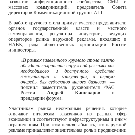
развитию информационного сообщества, СМИ и
массовых коммуникаций, председатель Совета
директоров Коммуникационной группы АГТ.
В работе круглого стола примут участие представители
органов государственной власти и местного
самоуправления, регулятора индустрии, ведущих
операторов рынка наружной рекламы, входящих в
НАВК, ряда общественных организаций России
и инвесторы.
«В рамках заявленного круглого стола важно
обсудить сохранение наружной рекламы как
необходимого и доступного средства
коммуникации и конкуренции, в первую
очередь, для субъектов малого бизнеса»,
—
пояснил заместитель руководителя ФАС
России
Андрей Кашеваров
в
преддверии форума.
Участникам рынка необходимы решения, которые
отвечают интересам заказчиков из разных сфер
экономики и соответствуют инфраструктурным и иным
ограничениям. При этом нельзя забывать, что наружной
рекламе принадлежит значительная роль в продвижении