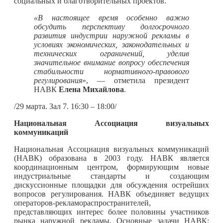
социальных и благотворительных проектов.
«В настоящее время особенно важно
обсудить перспективу долгосрочного
развития индустрии наружной рекламы в
условиях экономических, законодательных и
технических ограничений, уделив
значительное внимание вопросу обеспечения
стабильности нормативного-правового
регулирования
», — отметила президент
НАВК
Елена Михайлова
.
/29 марта. Зал 7. 16:30 – 18:00/
Национальная Ассоциация визуальных
коммуникаций
Национальная Ассоциация визуальных коммуникаций
(НАВК) образована в 2003 году. НАВК является
координационным центром, формирующим новые
индустриальные стандарты и создающим
дискуссионные площадки для обсуждения острейших
вопросов регулирования. НАВК объединяет ведущих
операторов-рекламораспространителей,
представляющих интерес более половины участников
рынка наружной рекламы. Основные задачи НАВК: