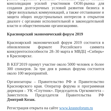
консолидация усилий участников OOH-рынка для
создания долгосрочных условий развития бизнеса в
сфере визуальных коммуникаций, а также отстаивание и
защита общих индустриальных интересов в открытом
диалоге с органами исполнительной и законодательной
власти и общественными организациями.
Красноярский экономический форум 2019
Красноярский экономический форум 2019 состоится в
обновленном формате Российского саммита
конкурентоспособности 28–30 марта в МВДЦ «Сибирь»
в Красноярске.
В KEF'2019 примут участие около 5000 человек и более
300 спикеров. За три дня в рамках форума состоится
около 100 мероприятий.
Организаторы – Правительство РФ и Правительство
Красноярского края. Оператор форума и программная
дирекция – УК «Спутник». Председатель Оргкомитета –
Заместитель Председателя Правительства РФ
Дмитрий Козак
.
Регистрация открыта на сайте
www.krasnoforum.ru