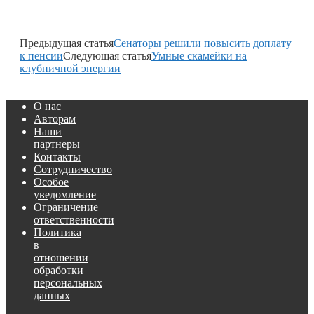
Предыдущая статья
Сенаторы решили повысить доплату
к пенсии
Следующая статья
Умные скамейки на
клубничной энергии
О нас
Авторам
Наши
партнеры
Контакты
Сотрудничество
Особое
уведомление
Ограничение
ответственности
Политика
в
отношении
обработки
персональных
данных