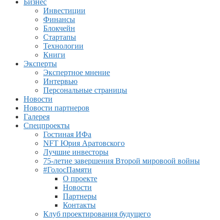
Бизнес
Инвестиции
Финансы
Блокчейн
Стартапы
Технологии
Книги
Эксперты
Экспертное мнение
Интервью
Персональные страницы
Новости
Новости партнеров
Галерея
Спецпроекты
Гостиная ИФа
NFT Юрия Аратовского
Лучшие инвесторы
75-летие завершения Второй мировоой войны
#ГолосПамяти
О проекте
Новости
Партнеры
Контакты
Клуб проектирования будущего