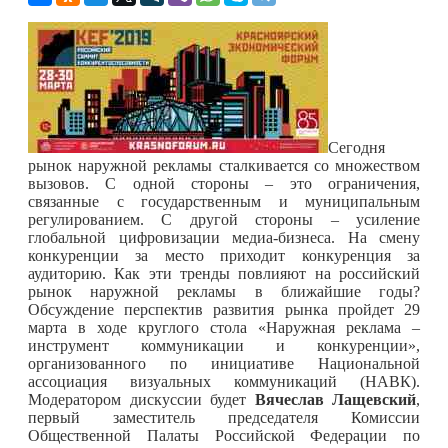
Сегодня
рынок наружной рекламы сталкивается со множеством
вызовов. С одной стороны – это ограничения,
связанные с государственным и муниципальным
регулированием. С другой стороны – усиление
глобальной цифровизации медиа-бизнеса. На смену
конкуренции за место приходит конкуренция за
аудиторию. Как эти тренды повлияют на российский
рынок наружной рекламы в ближайшие годы?
Обсуждение перспектив развития рынка пройдет 29
марта в ходе круглого стола «Наружная реклама –
инструмент коммуникации и конкуренции»,
организованного по инициативе Национальной
ассоциация визуальных коммуникаций (НАВК).
Модератором дискуссии будет
Вячеслав Лащевский
,
первый заместитель председателя Комиссии
Общественной Палаты Российской Федерации по