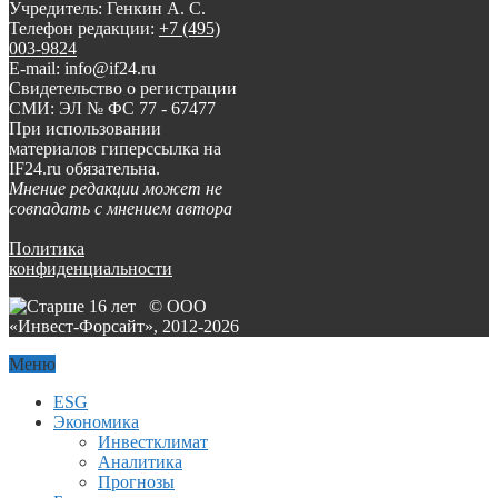
Учредитель: Генкин А. С.
Телефон редакции:
+7 (495)
003-9824
E-mail: info@if24.ru
Свидетельство о регистрации
СМИ: ЭЛ № ФС 77 - 67477
При использовании
материалов гиперссылка на
IF24.ru обязательна.
Мнение редакции может не
совпадать с мнением автора
Политика
конфиденциальности
© ООО
«Инвест-Форсайт», 2012-
2026
Меню
ESG
Экономика
Инвестклимат
Аналитика
Прогнозы