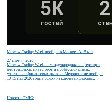
Moscow Trading Week пройдет в Москве 13-15 мая
27 апреля, 2026
Moscow Trading Week — международная конференция
для трейдеров, инвесторов и профессиональных
участников финансовых рынков. Мероприятие пройдет
13-15 мая 2026 года в одном из ключевых деловых…
Новости СМИ2