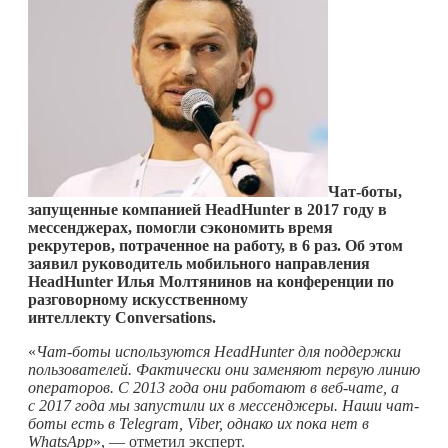
Чат-боты,
запущенные компанией
HeadHunter
в 2017 году в
мессенджерах, помогли сэкономить время
рекрутеров, потраченное на работу, в 6 раз. Об этом
заявил руководитель мобильного направления
HeadHunter
Илья Молтянинов на конференции по
разговорному искусственному
интеллекту Conversations.
«
Чат-боты используются
HeadHunter
для поддержки
пользователей. Фактически они заменяют первую линию
операторов. С 2013 года они работают в веб-чате, а
с 2017 года мы запустили их в мессенджеры. Наши чат-
боты есть в
Telegram
,
Viber
, однако их пока нет в
WhatsApp
», — отметил эксперт.