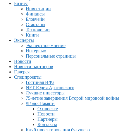
Бизнес
Инвестиции
Финансы
Блокчейн
Стартапы
Технологии
Книги
Эксперты
Экспертное мнение
Интервью
Персональные страницы
Новости
Новости партнеров
Галерея
Спецпроекты
Гостиная ИФа
NFT Юрия Аратовского
Лучшие инвесторы
75-летие завершения Второй мировоой войны
#ГолосПамяти
О проекте
Новости
Партнеры
Контакты
Клуб проектирования будущего