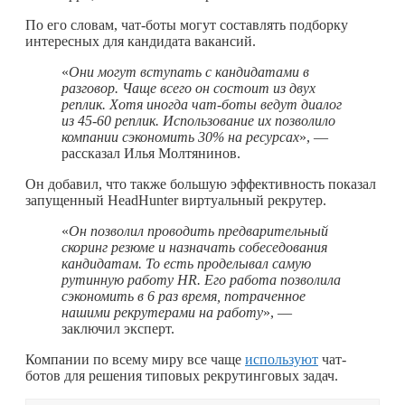
По его словам, чат-боты могут составлять подборку
интересных для кандидата вакансий.
«
Они могут вступать с кандидатами в
разговор. Чаще всего он состоит из двух
реплик. Хотя иногда чат-боты ведут диалог
из 45-60 реплик. Использование их позволило
компании сэкономить 30% на ресурсах
», —
рассказал Илья Молтянинов.
Он добавил, что также большую эффективность показал
запущенный HeadHunter виртуальный рекрутер.
«
Он позволил проводить предварительный
скоринг резюме и назначать собеседования
кандидатам. То есть проделывал самую
рутинную работу HR. Его работа позволила
сэкономить в 6 раз время, потраченное
нашими рекрутерами на работу
», —
заключил эксперт.
Компании по всему миру все чаще
используют
чат-
ботов для решения типовых рекрутинговых задач.