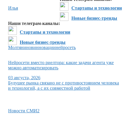
Илья
Стартапы и технологии
Новые бизнес-тренды
Наши телеграм-каналы:
Стартапы и технологии
Новые бизнес-тренды
Молтянинов
инновации
нейросеть
Нейросети вместо риелтора: какие задачи агента уже
можно автоматизировать
03 августа, 2026
Будущее рынка связано не с противостоянием человека
и технологий, а с их совместной работой
Новости СМИ2