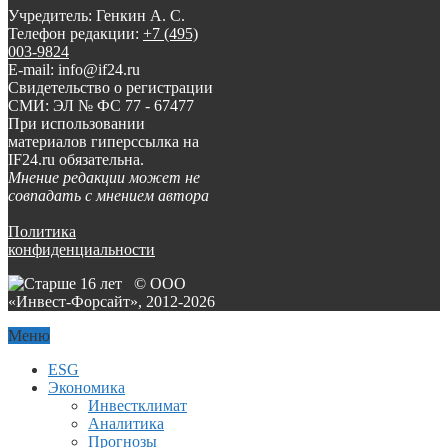
Учредитель: Генкин А. С.
Телефон редакции:
+7 (495)
003-9824
E-mail: info@if24.ru
Свидетельство о регистрации
СМИ: ЭЛ № ФС 77 - 67477
При использовании
материалов гиперссылка на
IF24.ru обязательна.
Мнение редакции может не
совпадать с мнением автора
Политика
конфиденциальности
© ООО
«Инвест-Форсайт», 2012-
2026
Меню
ESG
Экономика
Инвестклимат
Аналитика
Прогнозы