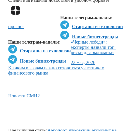
Следите за нашими новостями в удобном формате
Перейти в
Дзен
Наши телеграм-каналы:
прогноз
Стартапы и технологии
Новые бизнес-тренды
Наши телеграм-каналы:
«Черные лебеди»:
эксперты назвали топ-
Стартапы и технологии
риски для экономики
Новые бизнес-тренды
22 мая, 2026
К каким вызовам важно готовиться участникам
финансового рынка
Новости СМИ2
Предыдущая статья
Аэропорт Жуковский экономит на