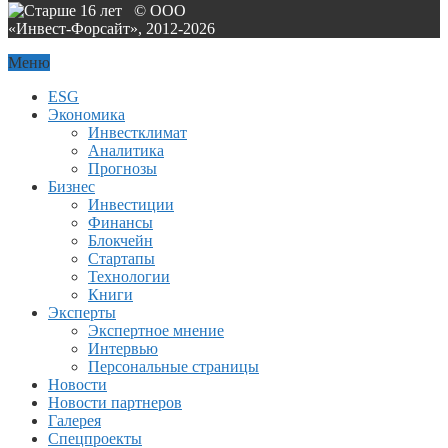
© ООО
«Инвест-Форсайт», 2012-
2026
Меню
ESG
Экономика
Инвестклимат
Аналитика
Прогнозы
Бизнес
Инвестиции
Финансы
Блокчейн
Стартапы
Технологии
Книги
Эксперты
Экспертное мнение
Интервью
Персональные страницы
Новости
Новости партнеров
Галерея
Спецпроекты