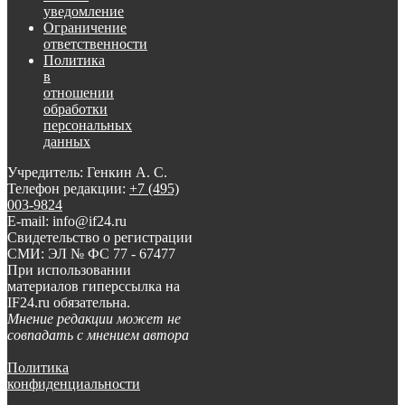
уведомление
Ограничение
ответственности
Политика
в
отношении
обработки
персональных
данных
Учредитель: Генкин А. С.
Телефон редакции:
+7 (495)
003-9824
E-mail: info@if24.ru
Свидетельство о регистрации
СМИ: ЭЛ № ФС 77 - 67477
При использовании
материалов гиперссылка на
IF24.ru обязательна.
Мнение редакции может не
совпадать с мнением автора
Политика
конфиденциальности