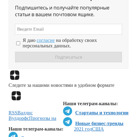
Подпишитесь и получайте популярные
статьи в вашем почтовом ящике.
Я даю
согласие
на обработку своих
персональных данных.
Перейти в
Дзен
Следите за нашими новостями в удобном формате
Перейти в
Дзен
Наши телеграм-каналы:
RSS
Валдис
Стартапы и технологии
Вулдорфс
Прогнозы на
Новые бизнес-тренды
Наши телеграм-каналы:
2021 год
США