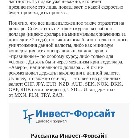
частности. Тут даже уже неважно, кто будет
президентом: это лишь показывает, с какой скоростью
будет происходить процесс.
Понятно, что все вышеизложенное также отразится на
долларе. Сейчас есть не только курсовая слабость
доллара (индекс доллара на минимальных значениях за
последние 2 года), но как никогда близка точка полного
уничтожения данной валюты, либо как минимум
конвертация всех «неправильных» долларов в
«правильные» по особому курсу, либо только для
«своих». Да хоть бы и через механизм криптодоллара,
«Амеро», национального доллара… Я бы не
рекомендовал держать накопления в данной валюте.
Лучшее, что можно сейчас, — это веер из различных
валют: CHF, JPY, EUR, NZD, AUD, SEK, NOK, DKK,
GBP, RUB (если резидент), USD… И воздержаться
от MXN, PLN, TRY, ZAR.
Рассылка Инвест-Форсайт