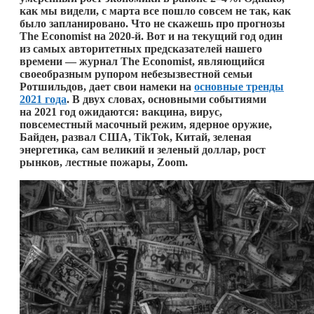
как мы видели, с марта все пошло совсем не так, как
было запланировано. Что не скажешь про прогнозы
The Economist на 2020-й. Вот и на текущий год один
из самых авторитетных предсказателей нашего
времени — журнал The Economist, являющийся
своеобразным рупором небезызвестной семьи
Ротшильдов, дает свои намеки на
основные тренды
2021 года
. В двух словах, основными событиями
на 2021 год ожидаются: вакцина, вирус,
повсеместный масочный режим, ядерное оружие,
Байден, развал США, TikTok, Китай, зеленая
энергетика, сам великий и зеленый доллар, рост
рынков, лестные пожары, Zoom.