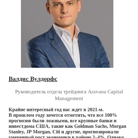
Валдис Вулдорфс
Руководитель отдела трейдинга Aravana Capital
Management
Крайне интересный год нас ждет в 2021-м.
В прошлом году хочется отметить, что все 100%
прогнозов были ложными, все крупные банки и
инвестдома США, такие как Goldman Sachs, Morgan
Stanley, JP Morgan, Citi и другие, прогнозировали
умеренный рост экономики в районе 2–4%. Однако,