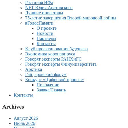
Гостиная ИФа
NFT Юрия Аратовского
Лучшие инвесторы
75-летие завершения Второй мировоой войны
#ГолосПамяти
О проекте
Новости
Партнеры
Контакты
Клуб проектирования будущего
Экономика коронавируса
Говорят эксперты РАНХиГС
Говорят эксперты Финуниверситета
Арктика
Гайдаровский форум
Конкурс «Цифровой прорыв»
Положение
Заявка/Скачать
Контакты
Archives
Август 2026
Июль 2026