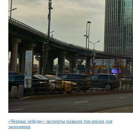
«Черные лебеди»: эксперты назвали топ-риски для
экономики