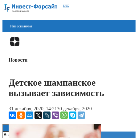
ENG
Инвестклимат
Финансы
Перейти в
Дзен
Инвестиции
Новости
Блокчейн
Стартапы
Детское шампанское
Технологии
вызывает зависимость
ESG
31 декабря, 2020, 14:21
30 декабря, 2020
Книги