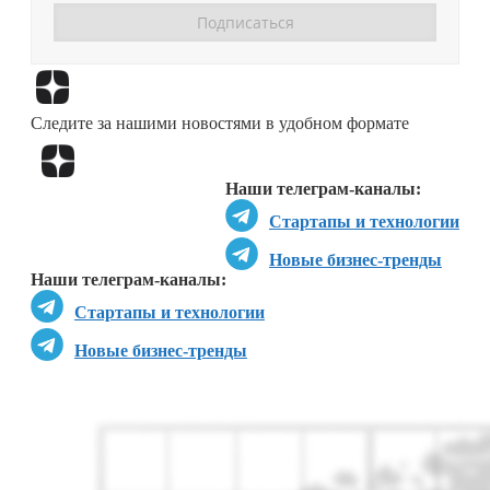
Перейти в
Дзен
Следите за нашими новостями в удобном формате
Перейти в
Дзен
Наши телеграм-каналы:
Стартапы и технологии
Новые бизнес-тренды
Наши телеграм-каналы:
Стартапы и технологии
Новые бизнес-тренды