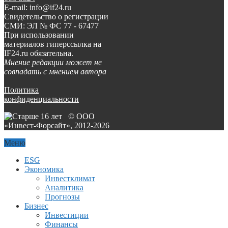
E-mail: info@if24.ru
Свидетельство о регистрации
СМИ: ЭЛ № ФС 77 - 67477
При использовании
материалов гиперссылка на
IF24.ru обязательна.
Мнение редакции может не
совпадать с мнением автора
Политика
конфиденциальности
© ООО
«Инвест-Форсайт», 2012-
2026
Меню
ESG
Экономика
Инвестклимат
Аналитика
Прогнозы
Бизнес
Инвестиции
Финансы