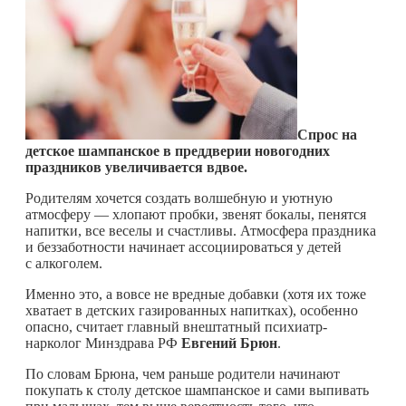
Спрос на
детское шампанское в преддверии новогодних
праздников увеличивается вдвое.
Родителям хочется создать волшебную и уютную
атмосферу — хлопают пробки, звенят бокалы, пенятся
напитки, все веселы и счастливы. Атмосфера праздника
и беззаботности начинает ассоциироваться у детей
с алкоголем.
Именно это, а вовсе не вредные добавки (хотя их тоже
хватает в детских газированных напитках), особенно
опасно, считает главный внештатный психиатр-
нарколог Минздрава РФ
Евгений Брюн
.
По словам Брюна, чем раньше родители начинают
покупать к столу детское шампанское и сами выпивать