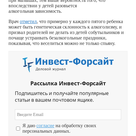
при малышах, тем выше вероятность того, что
впоследствии у детей разовьется
алкогольная зависимость.
Врач
отметил
, что примерно у каждого пятого ребенка
может быть генетическая склонность к алкоголизму, и
призвал родителей не делать из детей собутыльников и
почаще устраивать безалкогольные праздники,
показывая, что веселиться можно не только спьяну.
Рассылка Инвест-Форсайт
Подпишитесь и получайте популярные
статьи в вашем почтовом ящике.
Я даю
согласие
на обработку своих
персональных данных.