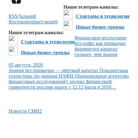
Наши телеграм-каналы:
RSS
Дальний
Стартапы и технологии
Восток
интернет вещей
Новые бизнес-тренды
Наши телеграм-каналы:
Финансовое воспитание
Стартапы и технологии
без цифр: как привычки
формируют капитал
Новые бизнес-тренды
сильнее, чем знания
05 августа, 2026
Знания без привычки — мёртвый капитал Показательна
статистика: по данным НАФИ (Национальное агентство
финансовых исследований), индекс финансовой
грамотности россиян вырос с 12,12 балла в 2018…
Новости СМИ2