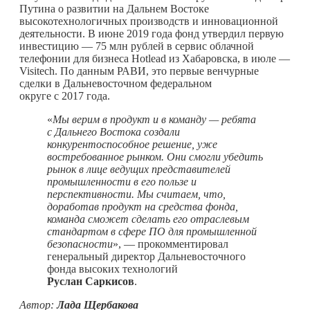
Путина о развитии на Дальнем Востоке
высокотехнологичных производств и инновационной
деятельности. В июне 2019 года фонд утвердил первую
инвестицию — 75 млн рублей в сервис облачной
телефонии для бизнеса Hotlead из Хабаровска, в июле —
Visitech. По данным РАВИ, это первые венчурные
сделки в Дальневосточном федеральном
округе с 2017 года.
«
Мы верим в продукт и в команду — ребята
с Дальнего Востока создали
конкурентоспособное решение, уже
востребованное рынком. Они смогли убедить
рынок в лице ведущих представителей
промышленности в его пользе и
перспективности. Мы считаем, что,
доработав продукт на средства фонда,
команда сможет сделать его отраслевым
стандартом в сфере ПО для промышленной
безопасности
», — прокомментировал
генеральный директор Дальневосточного
фонда высоких технологий
Руслан Саркисов
.
Автор:
Лада Щербакова