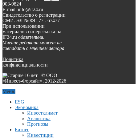
003-9824
E-mail: info@if24.ru
Свидетельство о регистрации
СМИ: ЭЛ № ФС 77 - 67477
При использовании
материалов гиперссылка на
IF24.ru обязательна.
Мнение редакции может не
совпадать с мнением автора
Политика
конфиденциальности
© ООО
«Инвест-Форсайт», 2012-
2026
Меню
ESG
Экономика
Инвестклимат
Аналитика
Прогнозы
Бизнес
Инвестиции