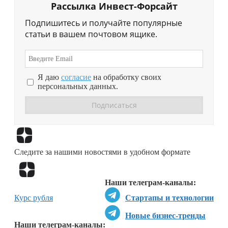
Рассылка Инвест-Форсайт
Подпишитесь и получайте популярные
статьи в вашем почтовом ящике.
Я даю
согласие
на обработку своих
персональных данных.
Перейти в
Дзен
Следите за нашими новостями в удобном формате
Перейти в
Дзен
Наши телеграм-каналы:
Курс рубля
Стартапы и технологии
Новые бизнес-тренды
Наши телеграм-каналы: