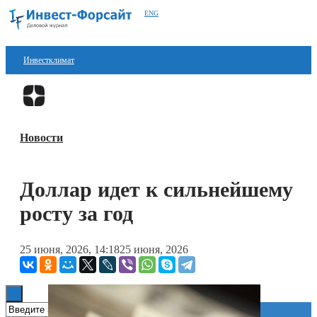
ENG
Инвестклимат
Финансы
Перейти в
Дзен
Инвестиции
Новости
Блокчейн
Стартапы
Доллар идет к сильнейшему
Технологии
росту за год
ESG
25 июня, 2026, 14:18
25 июня, 2026
Книги