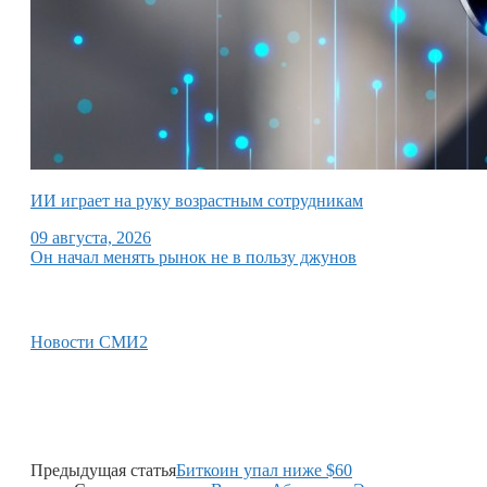
ИИ играет на руку возрастным сотрудникам
09 августа, 2026
Он начал менять рынок не в пользу джунов
Новости СМИ2
Предыдущая статья
Биткоин упал ниже $60