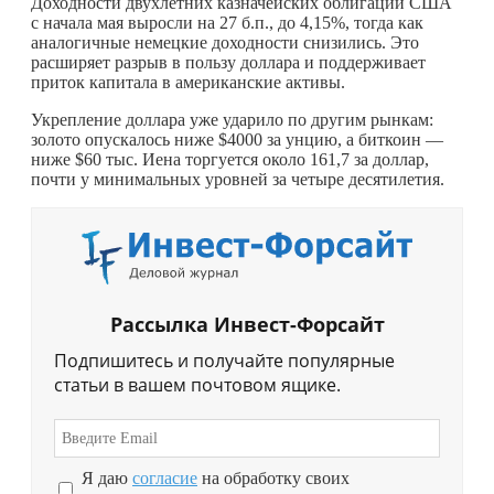
Доходности двухлетних казначейских облигаций США
с начала мая выросли на 27 б.п., до 4,15%, тогда как
аналогичные немецкие доходности снизились. Это
расширяет разрыв в пользу доллара и поддерживает
приток капитала в американские активы.
Укрепление доллара уже ударило по другим рынкам:
золото опускалось ниже $4000 за унцию, а биткоин —
ниже $60 тыс. Иена торгуется около 161,7 за доллар,
почти у минимальных уровней за четыре десятилетия.
Рассылка Инвест-Форсайт
Подпишитесь и получайте популярные
статьи в вашем почтовом ящике.
Я даю
согласие
на обработку своих