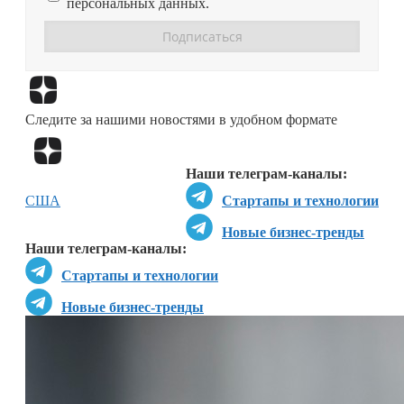
персональных данных.
Перейти в
Дзен
Следите за нашими новостями в удобном формате
Перейти в
Дзен
Наши телеграм-каналы:
США
Стартапы и технологии
Новые бизнес-тренды
Наши телеграм-каналы:
Стартапы и технологии
Новые бизнес-тренды