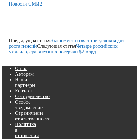
Новости СМИ2
Предыдущая статья
Экономист назвал три условия для
роста пенсий
Следующая статья
Четыре российских
миллиардера внезапно потеряли $2 млрд
О нас
Авторам
Наши
партнеры
Контакты
Сотрудничество
Особое
уведомление
Ограничение
ответственности
Политика
в
отношении