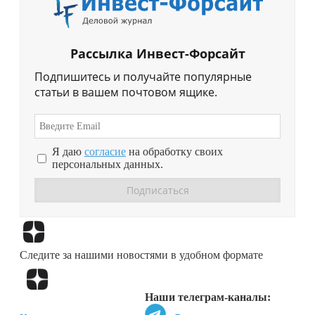
Рассылка Инвест-Форсайт
Подпишитесь и получайте популярные
статьи в вашем почтовом ящике.
Я даю
согласие
на обработку своих
персональных данных.
Перейти в
Дзен
Следите за нашими новостями в удобном формате
Перейти в
Дзен
Наши телеграм-каналы: