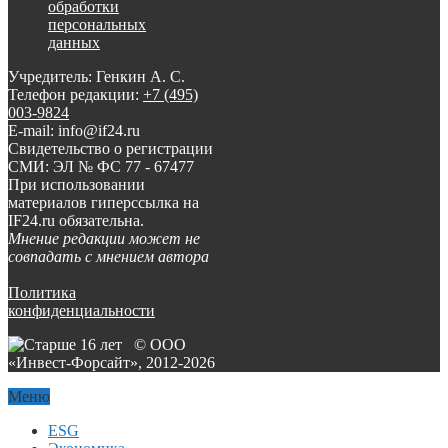
обработки
персональных
данных
Учредитель: Генкин А. С.
Телефон редакции:
+7 (495)
003-9824
E-mail: info@if24.ru
Свидетельство о регистрации
СМИ: ЭЛ № ФС 77 - 67477
При использовании
материалов гиперссылка на
IF24.ru обязательна.
Мнение редакции может не
совпадать с мнением автора
Политика
конфиденциальности
© ООО
«Инвест-Форсайт», 2012-
2026
Меню
ESG