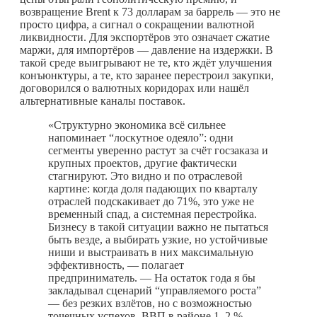
возвращение Brent к 73 долларам за баррель — это не
просто цифра, а сигнал о сокращении валютной
ликвидности. Для экспортёров это означает сжатие
маржи, для импортёров — давление на издержки. В
такой среде выигрывают не те, кто ждёт улучшения
конъюнктуры, а те, кто заранее перестроил закупки,
договорился о валютных коридорах или нашёл
альтернативные каналы поставок.
«Структурно экономика всё сильнее
напоминает “лоскутное одеяло”: одни
сегменты уверенно растут за счёт госзаказа и
крупных проектов, другие фактически
стагнируют. Это видно и по отраслевой
картине: когда доля падающих по кварталу
отраслей подскакивает до 71%, это уже не
временный спад, а системная перестройка.
Бизнесу в такой ситуации важно не пытаться
быть везде, а выбирать узкие, но устойчивые
ниши и выстраивать в них максимальную
эффективность, — полагает
предприниматель. — На остаток года я бы
закладывал сценарий “управляемого роста”
— без резких взлётов, но с возможностью
точечных успехов. ВВП в районе 1–2 % —