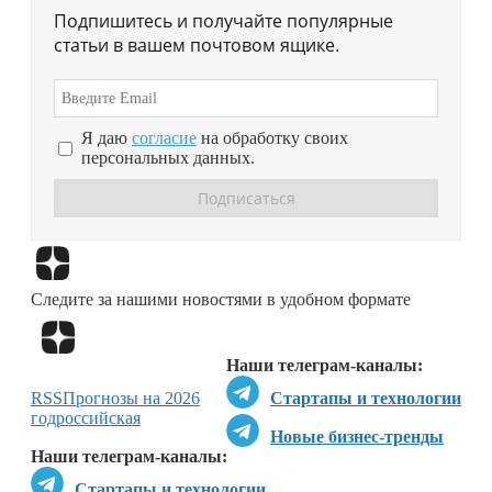
Подпишитесь и получайте популярные
статьи в вашем почтовом ящике.
Я даю
согласие
на обработку своих
персональных данных.
Перейти в
Дзен
Следите за нашими новостями в удобном формате
Перейти в
Дзен
Наши телеграм-каналы:
RSS
Прогнозы на 2026
Стартапы и технологии
год
российская
Новые бизнес-тренды
Наши телеграм-каналы:
Стартапы и технологии