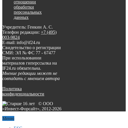
отношении
обработки
персональных
данных
Учредитель: Генкин А. С.
Телефон редакции:
+7 (495)
003-9824
E-mail: info@if24.ru
Свидетельство о регистрации
СМИ: ЭЛ № ФС 77 - 67477
При использовании
материалов гиперссылка на
IF24.ru обязательна.
Мнение редакции может не
совпадать с мнением автора
Политика
конфиденциальности
© ООО
«Инвест-Форсайт», 2012-
2026
Меню