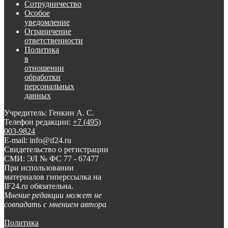
Сотрудничество
Особое
уведомление
Ограничение
ответственности
Политика
в
отношении
обработки
персональных
данных
Учредитель: Генкин А. С.
Телефон редакции:
+7 (495)
003-9824
E-mail: info@if24.ru
Свидетельство о регистрации
СМИ: ЭЛ № ФС 77 - 67477
При использовании
материалов гиперссылка на
IF24.ru обязательна.
Мнение редакции может не
совпадать с мнением автора
Политика