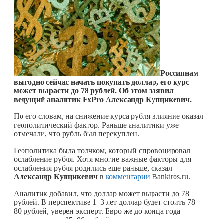
Россиянам
выгодно сейчас начать покупать доллар, его курс
может вырасти до 78 рублей. Об этом заявил
ведущий аналитик FxPro Александр Купцикевич.
По его словам, на снижение курса рубля влияние оказал
геополитический фактор. Раньше аналитики уже
отмечали, что рубль был перекуплен.
Геополитика была толчком, который спровоцировал
ослабление рубля. Хотя многие важные факторы для
ослабления рубля родились еще раньше, сказал
Александр Купцикевич
в
комментарии
Bankiros.ru.
Аналитик добавил, что доллар может вырасти до 78
рублей. В перспективе 1–3 лет доллар будет стоить 78–
80 рублей, уверен эксперт. Евро же до конца года