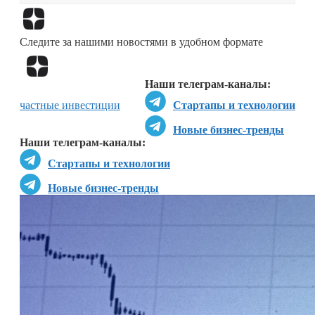
Перейти в
Дзен
Следите за нашими новостями в удобном формате
Перейти в
Дзен
Наши телеграм-каналы:
частные инвестиции
Стартапы и технологии
Новые бизнес-тренды
Наши телеграм-каналы:
Стартапы и технологии
Новые бизнес-тренды