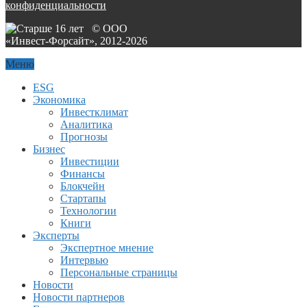
конфиденциальности
© ООО
«Инвест-Форсайт», 2012-
2026
Меню
ESG
Экономика
Инвестклимат
Аналитика
Прогнозы
Бизнес
Инвестиции
Финансы
Блокчейн
Стартапы
Технологии
Книги
Эксперты
Экспертное мнение
Интервью
Персональные страницы
Новости
Новости партнеров