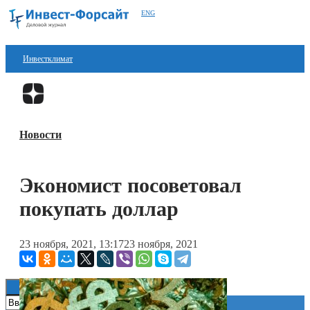
ENG
Инвестклимат
Финансы
Перейти в
Дзен
Инвестиции
Новости
Блокчейн
Стартапы
Экономист посоветовал
Технологии
покупать доллар
ESG
23 ноября, 2021, 13:17
23 ноября, 2021
Книги