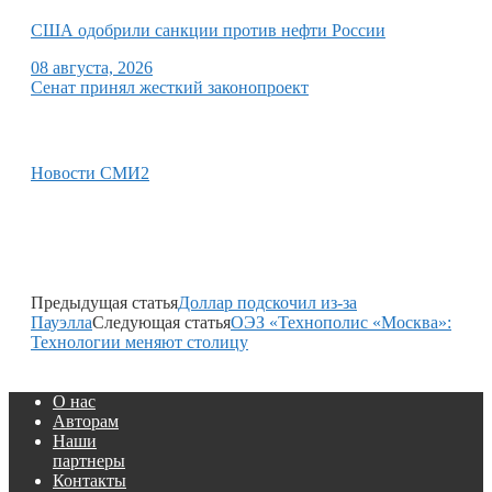
США одобрили санкции против нефти России
08 августа, 2026
Сенат принял жесткий законопроект
Новости СМИ2
Предыдущая статья
Доллар подскочил из-за
Пауэлла
Следующая статья
ОЭЗ «Технополис «Москва»:
Технологии меняют столицу
О нас
Авторам
Наши
партнеры
Контакты