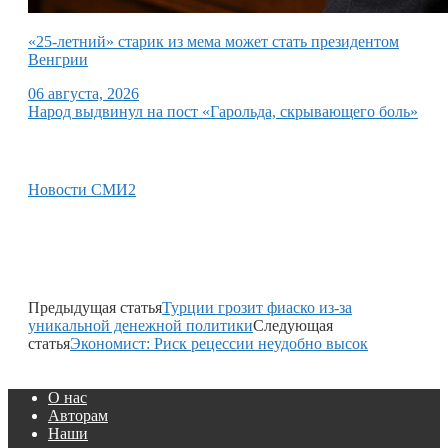
«25-летний» старик из мема может стать президентом
Венгрии
06 августа, 2026
Народ выдвинул на пост «Гарольда, скрывающего боль»
Новости СМИ2
Предыдущая статья
Турции грозит фиаско из-за
уникальной денежной политики
Следующая
статья
Экономист: Риск рецессии неудобно высок
О нас
Авторам
Наши