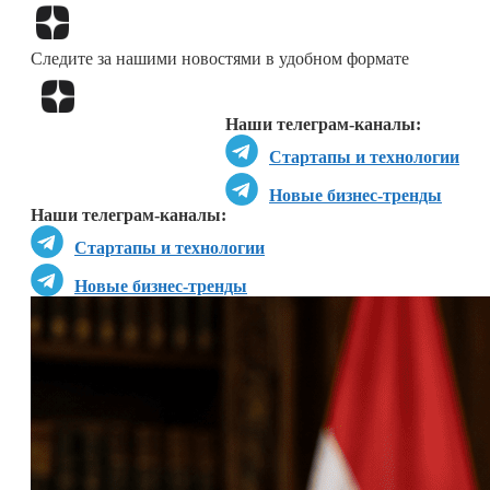
Перейти в
Дзен
Следите за нашими новостями в удобном формате
Перейти в
Дзен
Наши телеграм-каналы:
Стартапы и технологии
Новые бизнес-тренды
Наши телеграм-каналы:
Стартапы и технологии
Новые бизнес-тренды