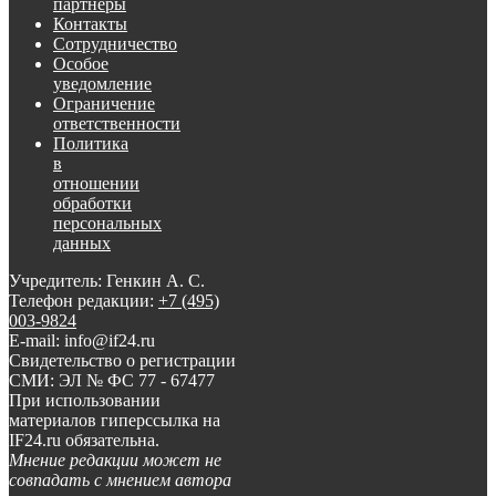
партнеры
Контакты
Сотрудничество
Особое
уведомление
Ограничение
ответственности
Политика
в
отношении
обработки
персональных
данных
Учредитель: Генкин А. С.
Телефон редакции:
+7 (495)
003-9824
E-mail: info@if24.ru
Свидетельство о регистрации
СМИ: ЭЛ № ФС 77 - 67477
При использовании
материалов гиперссылка на
IF24.ru обязательна.
Мнение редакции может не
совпадать с мнением автора