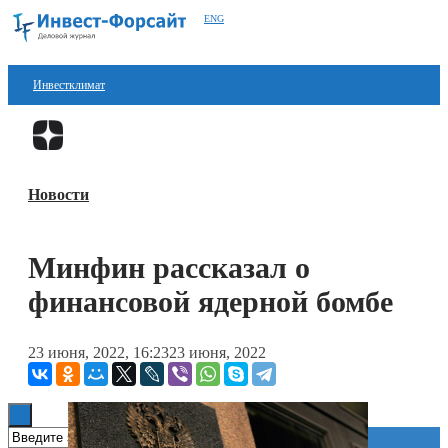
ENG
Инвестклимат
Финансы
Перейти в
Дзен
Инвестиции
Новости
Блокчейн
Стартапы
Минфин рассказал о
Технологии
финансовой ядерной бомбе
ESG
23 июня, 2022, 16:23
23 июня, 2022
Книги