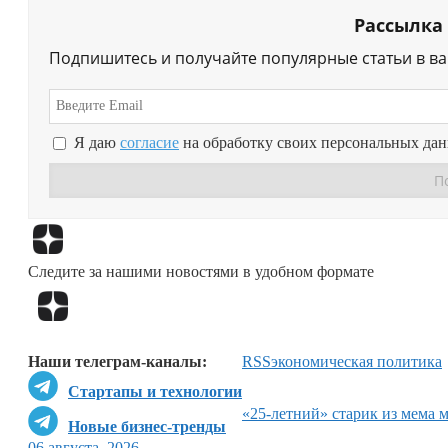
Рассылка
Подпишитесь и получайте популярные статьи в в
Я даю
согласие
на обработку своих персональных да
Следите за нашими новостями в удобном формате
Наши телеграм-каналы:
RSS
экономическая политика
Стартапы и технологии
«25-летний» старик из мема 
Новые бизнес-тренды
06 августа, 2026