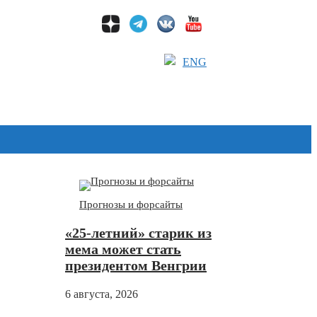
ENG
Дзен
Прогнозы и форсайты
«25-летний» старик из
мема может стать
президентом Венгрии
6 августа, 2026