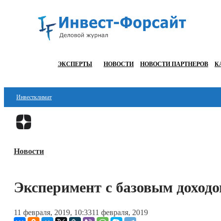
ЭКСПЕРТЫ
НОВОСТИ
НОВОСТИ ПАРТНЕРОВ
К
Инвестклимат
Финансы
Инвестиции
Новости
Блокчейн
Стартапы
Эксперимент с базовым доход
Технологии
11 февраля, 2019, 10:33
11 февраля, 2019
ESG