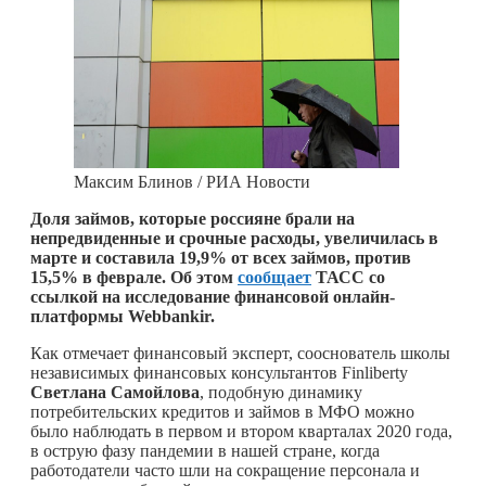
Максим Блинов / РИА Новости
Доля займов, которые россияне брали на
непредвиденные и срочные расходы, увеличилась в
марте и составила 19,9% от всех займов, против
15,5% в феврале. Об этом
сообщает
ТАСС со
ссылкой на исследование финансовой онлайн-
платформы Webbankir.
Как отмечает финансовый эксперт, сооснователь школы
независимых финансовых консультантов Finliberty
Светлана Самойлова
, подобную динамику
потребительских кредитов и займов в МФО можно
было наблюдать в первом и втором кварталах 2020 года,
в острую фазу пандемии в нашей стране, когда
работодатели часто шли на сокращение персонала и