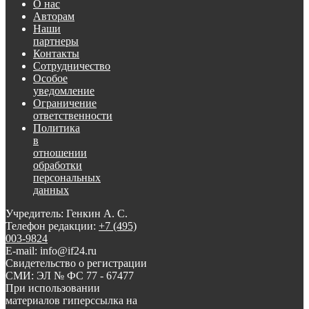
О нас
Авторам
Наши
партнеры
Контакты
Сотрудничество
Особое
уведомление
Ограничение
ответственности
Политика
в
отношении
обработки
персональных
данных
Учредитель: Генкин А. С.
Телефон редакции:
+7 (495)
003-9824
E-mail: info@if24.ru
Свидетельство о регистрации
СМИ: ЭЛ № ФС 77 - 67477
При использовании
материалов гиперссылка на