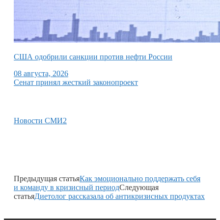
США одобрили санкции против нефти России
08 августа, 2026
Сенат принял жесткий законопроект
Новости СМИ2
Предыдущая статья
Как эмоционально поддержать себя
и команду в кризисный период
Следующая
статья
Диетолог рассказала об антикризисных продуктах