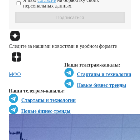
Я даю
согласие
на обработку своих
персональных данных.
Перейти в
Дзен
Следите за нашими новостями в удобном формате
Перейти в
Дзен
Наши телеграм-каналы:
МФО
Стартапы и технологии
Новые бизнес-тренды
Наши телеграм-каналы:
Стартапы и технологии
Новые бизнес-тренды