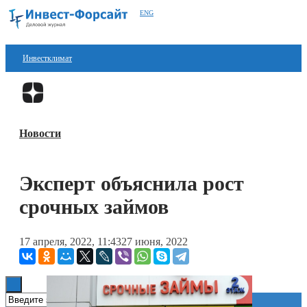
ENG
Инвестклимат
Финансы
Перейти в
Дзен
Инвестиции
Новости
Блокчейн
Стартапы
Эксперт объяснила рост
Технологии
срочных займов
ESG
17 апреля, 2022, 11:43
27 июня, 2022
Книги