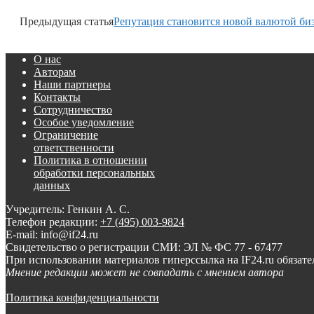
Предыдущая статья
Репутация становится новой валютой би
О нас
Авторам
Наши партнеры
Контакты
Сотрудничество
Особое уведомление
Ограничение
ответственности
Политика в отношении
обработки персональных
данных
Учредитель: Генкин А. С.
Телефон редакции:
+7 (495) 003-9824
E-mail: info@if24.ru
Свидетельство о регистрации СМИ: ЭЛ № ФС 77 - 67477
При использовании материалов гиперссылка на IF24.ru обязате
Мнение редакции может не совпадать с мнением автора
Политика конфиденциальности