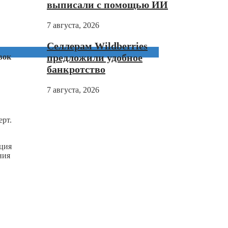
выписали с помощью ИИ
7 августа, 2026
Селлерам Wildberries
предложили удобное
вок
банкротство
7 августа, 2026
ерт.
яция
ния