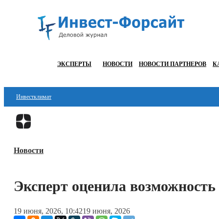
ЭКСПЕРТЫ
НОВОСТИ
НОВОСТИ ПАРТНЕРОВ
К
Инвестклимат
Финансы
Инвестиции
Новости
Блокчейн
Стартапы
Эксперт оценила возможность
Технологии
19 июня, 2026, 10:42
19 июня, 2026
ESG