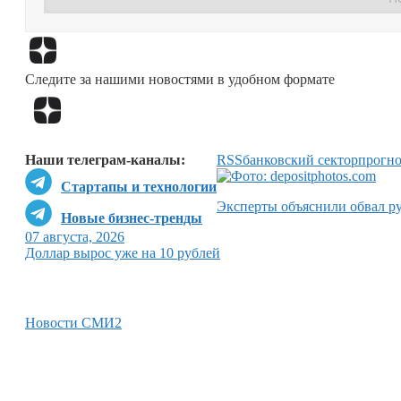
Следите за нашими новостями в удобном формате
Наши телеграм-каналы:
RSS
банковский сектор
прогно
Стартапы и технологии
Эксперты объяснили обвал р
Новые бизнес-тренды
07 августа, 2026
Доллар вырос уже на 10 рублей
Новости СМИ2