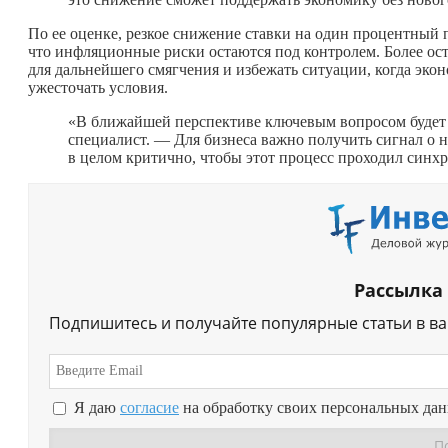
По ее оценке, резкое снижение ставки на один процентный 
что инфляционные риски остаются под контролем. Более ос
для дальнейшего смягчения и избежать ситуации, когда экон
ужесточать условия.
«В ближайшей перспективе ключевым вопросом будет н
специалист. — Для бизнеса важно получить сигнал о н
в целом критично, чтобы этот процесс проходил синх
Рассылка
Подпишитесь и получайте популярные статьи в в
Я даю
согласие
на обработку своих персональных да