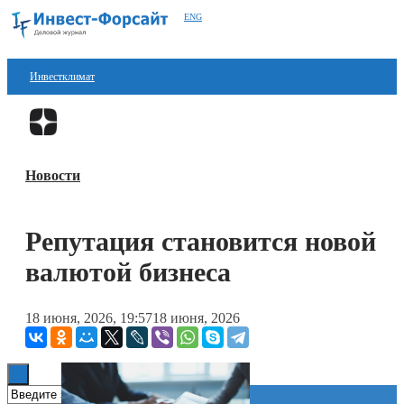
ENG
Инвестклимат
Финансы
Перейти в
Дзен
Инвестиции
Новости
Блокчейн
Стартапы
Репутация становится новой
Технологии
валютой бизнеса
ESG
18 июня, 2026, 19:57
18 июня, 2026
Книги