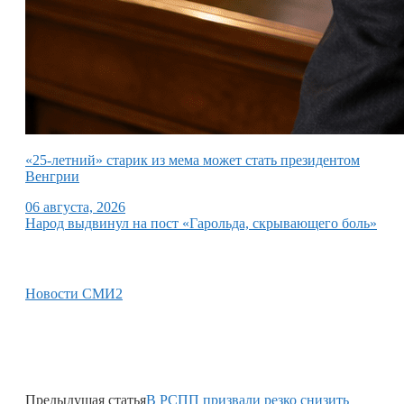
«25-летний» старик из мема может стать президентом
Венгрии
06 августа, 2026
Народ выдвинул на пост «Гарольда, скрывающего боль»
Новости СМИ2
Предыдущая статья
В РСПП призвали резко снизить