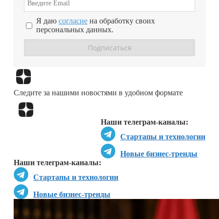
Я даю
согласие
на обработку своих
персональных данных.
Перейти в
Дзен
Следите за нашими новостями в удобном формате
Перейти в
Дзен
Наши телеграм-каналы:
Стартапы и технологии
Новые бизнес-тренды
Наши телеграм-каналы:
Стартапы и технологии
Новые бизнес-тренды