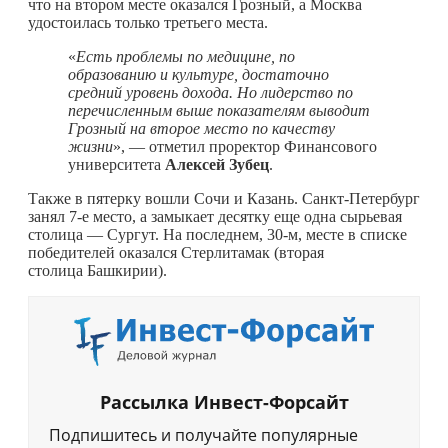
что на втором месте оказался Грозный, а Москва
удостоилась только третьего места.
«
Есть проблемы по медицине, по
образованию и культуре, достаточно
средний уровень дохода. Но лидерство по
перечисленным выше показателям выводит
Грозный на второе место по качеству
жизни
», — отметил проректор Финансового
университета
Алексей Зубец
.
Также в пятерку вошли Сочи и Казань. Санкт-Петербург
занял 7-е место, а замыкает десятку еще одна сырьевая
столица — Сургут. На последнем, 30-м, месте в списке
победителей оказался Стерлитамак (вторая
столица Башкирии).
Рассылка Инвест-Форсайт
Подпишитесь и получайте популярные