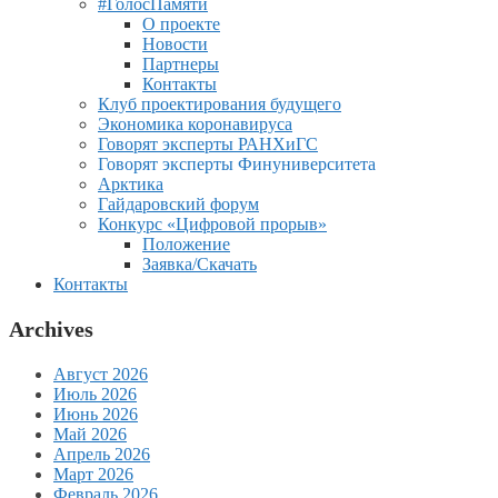
#ГолосПамяти
О проекте
Новости
Партнеры
Контакты
Клуб проектирования будущего
Экономика коронавируса
Говорят эксперты РАНХиГС
Говорят эксперты Финуниверситета
Арктика
Гайдаровский форум
Конкурс «Цифровой прорыв»
Положение
Заявка/Скачать
Контакты
Archives
Август 2026
Июль 2026
Июнь 2026
Май 2026
Апрель 2026
Март 2026
Февраль 2026