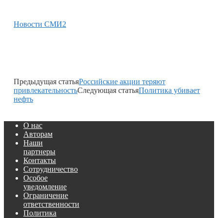
Новости СМИ2
Предыдущая статья
Российские акции теряют
привлекательность
Следующая статья
Политика убивает
нефть
О нас
Авторам
Наши
партнеры
Контакты
Сотрудничество
Особое
уведомление
Ограничение
ответственности
Политика