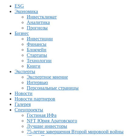
ESG
Экономика
Инвестклимат
Аналитика
Прогнозы
Бизнес
Инвестиции
Финансы
Блокчейн
Стартапы
Технологии
Книги
Эксперты
Экспертное мнение
Интервью
Персональные страницы
Новости
Новости партнеров
Галерея
Спецпроекты
Гостиная ИФа
NFT Юрия Аратовского
Лучшие инвесторы
75-летие завершения Второй мировоой войны