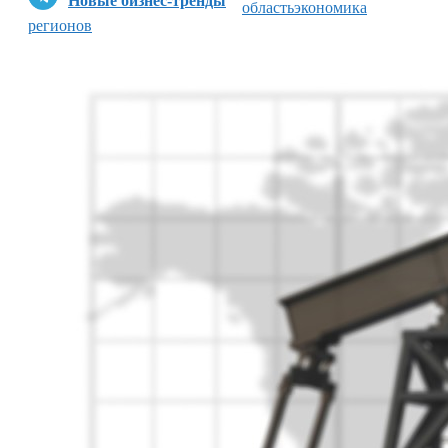
Новые бизнес-тренды
область
экономика
регионов