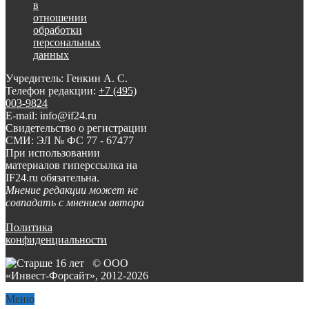
в
отношении
обработки
персональных
данных
Учредитель: Генкин А. С.
Телефон редакции:
+7 (495)
003-9824
E-mail: info@if24.ru
Свидетельство о регистрации
СМИ: ЭЛ № ФС 77 - 67477
При использовании
материалов гиперссылка на
IF24.ru обязательна.
Мнение редакции может не
совпадать с мнением автора
Политика
конфиденциальности
© ООО
«Инвест-Форсайт», 2012-
2026
Меню