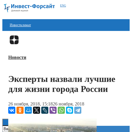
ENG
Инвестклимат
Финансы
Перейти в
Дзен
Инвестиции
Новости
Блокчейн
Стартапы
Эксперты назвали лучшие
Технологии
для жизни города России
ESG
26 ноября, 2018, 15:18
26 ноября, 2018
Книги