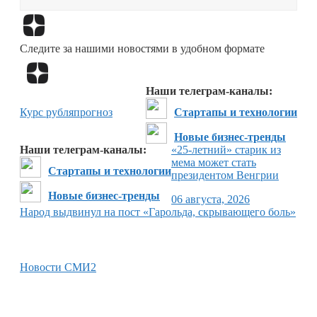
Перейти в
Дзен
Следите за нашими новостями в удобном формате
Перейти в
Дзен
Наши телеграм-каналы:
Курс рубля
прогноз
Стартапы и технологии
Новые бизнес-тренды
Наши телеграм-каналы:
«25-летний» старик из
мема может стать
Стартапы и технологии
президентом Венгрии
Новые бизнес-тренды
06 августа, 2026
Народ выдвинул на пост «Гарольда, скрывающего боль»
Новости СМИ2