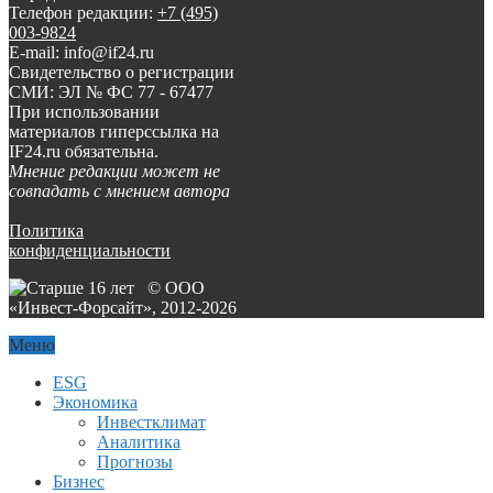
Телефон редакции:
+7 (495)
003-9824
E-mail: info@if24.ru
Свидетельство о регистрации
СМИ: ЭЛ № ФС 77 - 67477
При использовании
материалов гиперссылка на
IF24.ru обязательна.
Мнение редакции может не
совпадать с мнением автора
Политика
конфиденциальности
© ООО
«Инвест-Форсайт», 2012-
2026
Меню
ESG
Экономика
Инвестклимат
Аналитика
Прогнозы
Бизнес