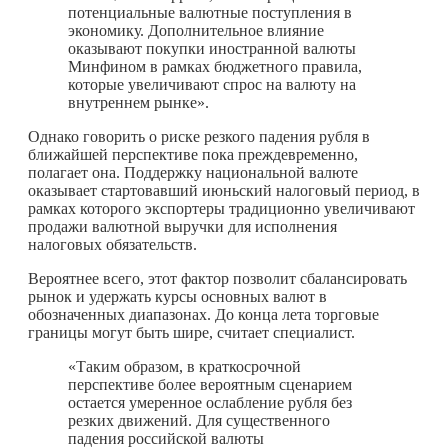
потенциальные валютные поступления в
экономику. Дополнительное влияние
оказывают покупки иностранной валюты
Минфином в рамках бюджетного правила,
которые увеличивают спрос на валюту на
внутреннем рынке».
Однако говорить о риске резкого падения рубля в
ближайшей перспективе пока преждевременно,
полагает она. Поддержку национальной валюте
оказывает стартовавший июньский налоговый период, в
рамках которого экспортеры традиционно увеличивают
продажи валютной выручки для исполнения
налоговых обязательств.
Вероятнее всего, этот фактор позволит сбалансировать
рынок и удержать курсы основных валют в
обозначенных диапазонах. До конца лета торговые
границы могут быть шире, считает специалист.
«Таким образом, в краткосрочной
перспективе более вероятным сценарием
остается умеренное ослабление рубля без
резких движений. Для существенного
падения российской валюты