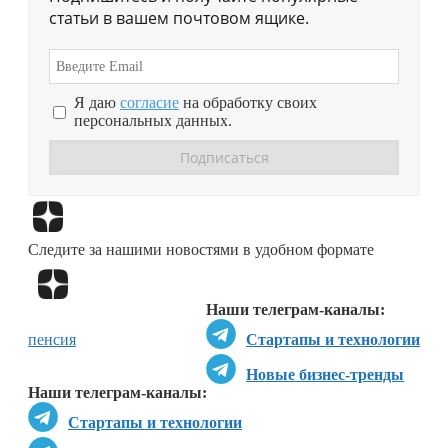
статьи в вашем почтовом ящике.
Я даю
согласие
на обработку своих
персональных данных.
Перейти в
Дзен
Следите за нашими новостями в удобном формате
Перейти в
Дзен
Наши телеграм-каналы:
пенсия
Стартапы и технологии
Новые бизнес-тренды
Наши телеграм-каналы:
Стартапы и технологии