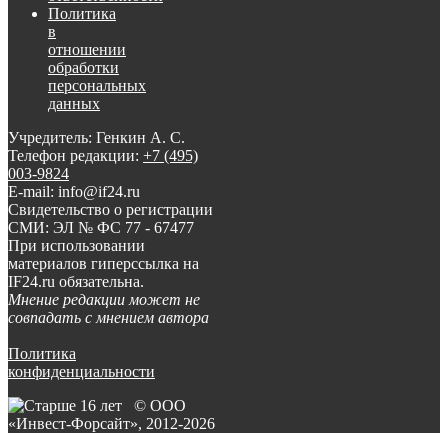
Политика
в
отношении
обработки
персональных
данных
Учредитель: Генкин А. С.
Телефон редакции:
+7 (495)
003-9824
E-mail: info@if24.ru
Свидетельство о регистрации
СМИ: ЭЛ № ФС 77 - 67477
При использовании
материалов гиперссылка на
IF24.ru обязательна.
Мнение редакции может не
совпадать с мнением автора
Политика
конфиденциальности
© ООО
«Инвест-Форсайт», 2012-
2026