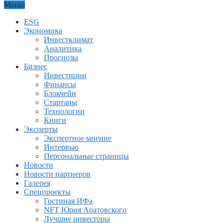
Меню
ESG
Экономика
Инвестклимат
Аналитика
Прогнозы
Бизнес
Инвестиции
Финансы
Блокчейн
Стартапы
Технологии
Книги
Эксперты
Экспертное мнение
Интервью
Персональные страницы
Новости
Новости партнеров
Галерея
Спецпроекты
Гостиная ИФа
NFT Юрия Аратовского
Лучшие инвесторы