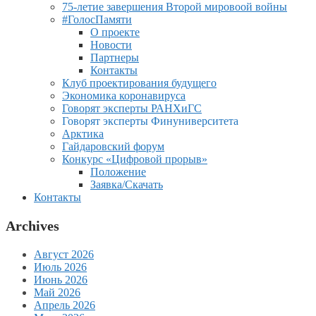
75-летие завершения Второй мировоой войны
#ГолосПамяти
О проекте
Новости
Партнеры
Контакты
Клуб проектирования будущего
Экономика коронавируса
Говорят эксперты РАНХиГС
Говорят эксперты Финуниверситета
Арктика
Гайдаровский форум
Конкурс «Цифровой прорыв»
Положение
Заявка/Скачать
Контакты
Archives
Август 2026
Июль 2026
Июнь 2026
Май 2026
Апрель 2026