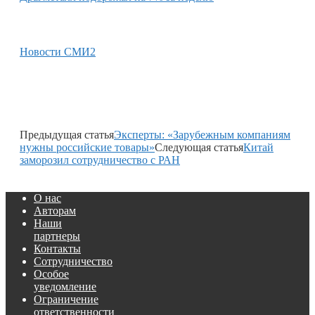
Новости СМИ2
Предыдущая статья
Эксперты: «Зарубежным компаниям
нужны российские товары»
Следующая статья
Китай
заморозил сотрудничество с РАН
О нас
Авторам
Наши
партнеры
Контакты
Сотрудничество
Особое
уведомление
Ограничение
ответственности