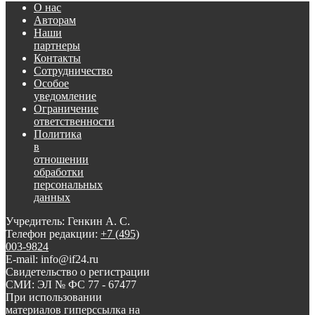
О нас
Авторам
Наши
партнеры
Контакты
Сотрудничество
Особое
уведомление
Ограничение
ответственности
Политика
в
отношении
обработки
персональных
данных
Учредитель: Генкин А. С.
Телефон редакции:
+7 (495)
003-9824
E-mail: info@if24.ru
Свидетельство о регистрации
СМИ: ЭЛ № ФС 77 - 67477
При использовании
материалов гиперссылка на