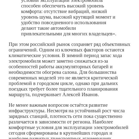
условий эксплуатации электромобиль
способен обеспечить высокий уровень
комфорта: отсутствие вибраций, низкий
уровень шума, высокий крутящий момент и
удобство повседневного использования
делают такие автомобили
привлекательными для многих владельцев».
При этом российский рынок сохраняет ряд объективных
ограничений. Одним из ключевых факторов остаются
климатические условия. В зимний период запас хода
электромобиля может заметно снижаться из-за
особенностей работы аккумуляторных батарей и
необходимости обогрева салона. Для большинства
современных моделей это не является критической
проблемой в городском цикле, однако при дальних
поездках требует более тщательного планирования
маршрута, подчеркивает Алексей Иванов.
Не менее важным вопросом остаётся развитие
инфраструктуры. Несмотря на устойчивый рост числа
зарядных станций, плотность сети пока существенно
различается в зависимости от региона. Наиболее
комфортные условия для эксплуатации электромобилей
сегодня сформированы в крупнейших городах и
наиболее развитых транспортных агломерациях.