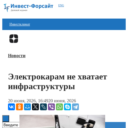
ENG
Инвестклимат
Финансы
Перейти в
Дзен
Инвестиции
Новости
Блокчейн
Стартапы
Электрокарам не хватает
Технологии
инфраструктуры
ESG
20 июня, 2026, 16:49
20 июня, 2026
Книги