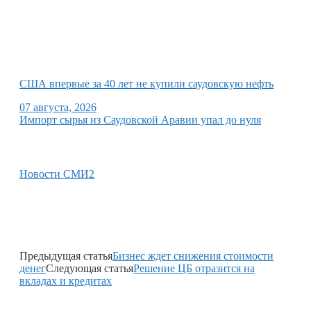
США впервые за 40 лет не купили саудовскую нефть
07 августа, 2026
Импорт сырья из Саудовской Аравии упал до нуля
Новости СМИ2
Предыдущая статья
Бизнес ждет снижения стоимости
денег
Следующая статья
Решение ЦБ отразится на
вкладах и кредитах