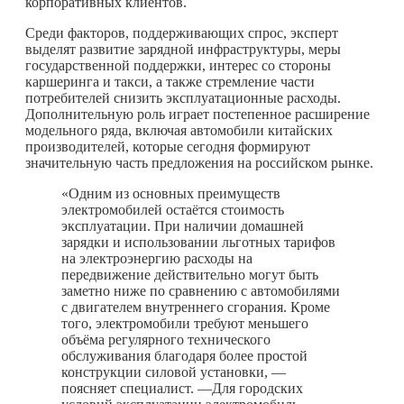
корпоративных клиентов.
Среди факторов, поддерживающих спрос, эксперт
выделят развитие зарядной инфраструктуры, меры
государственной поддержки, интерес со стороны
каршеринга и такси, а также стремление части
потребителей снизить эксплуатационные расходы.
Дополнительную роль играет постепенное расширение
модельного ряда, включая автомобили китайских
производителей, которые сегодня формируют
значительную часть предложения на российском рынке.
«Одним из основных преимуществ
электромобилей остаётся стоимость
эксплуатации. При наличии домашней
зарядки и использовании льготных тарифов
на электроэнергию расходы на
передвижение действительно могут быть
заметно ниже по сравнению с автомобилями
с двигателем внутреннего сгорания. Кроме
того, электромобили требуют меньшего
объёма регулярного технического
обслуживания благодаря более простой
конструкции силовой установки, —
поясняет специалист. —Для городских