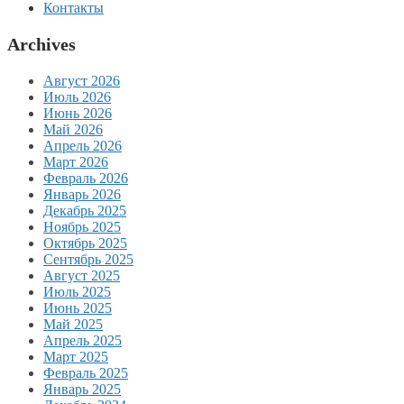
Контакты
Archives
Август 2026
Июль 2026
Июнь 2026
Май 2026
Апрель 2026
Март 2026
Февраль 2026
Январь 2026
Декабрь 2025
Ноябрь 2025
Октябрь 2025
Сентябрь 2025
Август 2025
Июль 2025
Июнь 2025
Май 2025
Апрель 2025
Март 2025
Февраль 2025
Январь 2025