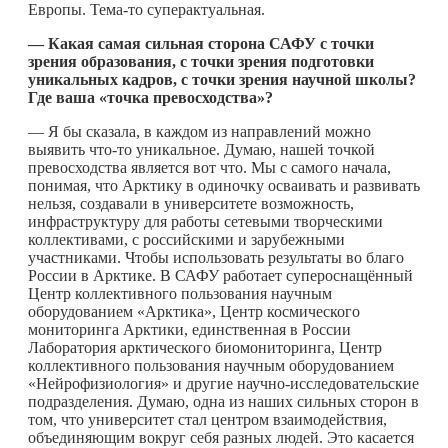
Европы.
Тема-то
суперактуальная.
— Какая самая сильная сторона САФУ с точки
зрения образования, с точки зрения подготовки
уникальных кадров, с точки зрения научной школы?
Где ваша «точка превосходства»?
— Я бы сказала, в каждом из направлений можно
выявить
что-то
уникальное. Думаю, нашей точкой
превосходства является вот что. Мы с самого начала,
понимая, что Арктику в одиночку осваивать и развивать
нельзя, создавали в университете возможность,
инфраструктуру для работы сетевыми творческими
коллективами, с российскими и зарубежными
участниками. Чтобы использовать результаты во благо
России в Арктике. В САФУ работает супероснащённый
Центр коллективного пользования научным
оборудованием «Арктика», Центр космического
мониторинга Арктики, единственная в России
Лаборатория арктического биомониторинга, Центр
коллективного пользования научным оборудованием
«Нейрофизиология» и другие научно-исследовательские
подразделения. Думаю, одна из наших сильных сторон в
том, что университет стал центром взаимодействия,
объединяющим вокруг себя разных людей. Это касается