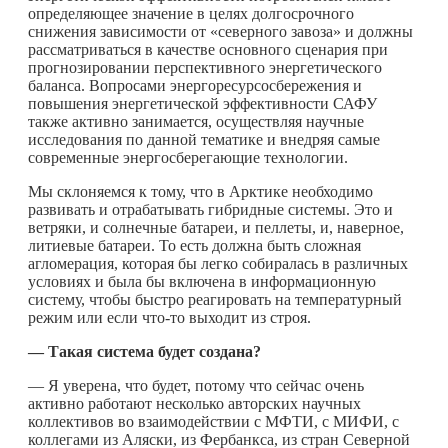
определяющее значение в целях долгосрочного
снижения зависимости от «северного завоза» и должны
рассматриваться в качестве основного сценария при
прогнозировании перспективного энергетического
баланса. Вопросами энергоресурсосбережения и
повышения энергетической эффективности САФУ
также активно занимается, осуществляя научные
исследования по данной тематике и внедряя самые
современные энергосберегающие технологии.
Мы склоняемся к тому, что в Арктике необходимо
развивать и отрабатывать гибридные системы. Это и
ветряки, и солнечные батареи, и пеллеты, и, наверное,
литиевые батареи. То есть должна быть сложная
агломерация, которая бы легко собиралась в различных
условиях и была бы включена в информационную
систему, чтобы быстро реагировать на температурный
режим или если
что-то
выходит из строя.
— Такая система будет создана?
— Я уверена, что будет, потому что сейчас очень
активно работают несколько авторских научных
коллективов во взаимодействии с МФТИ, с МИФИ, с
коллегами из Аляски, из Фербанкса, из стран Северной