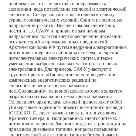
проблем являются энергетика и энергоемкость
экономики, ведь потребление тепловой и электрической
энергий на Севере являются значительными ввиду
суровых климатических условий. Одним из основных
направлений развития Высшей школы энергетики,
нефти и газа САФУ и приоритетным научным
направлением является энергообеспечение поселений
всех категорий и промышленных предприятий
Арктической зоны РФ путем внедрения альтернативных
источников энергии и гибридных систем, внедрение
интеллектуальных электрических систем, а также
уменьшение выбросов сажевых частиц от тепловых
электростанций. Для примера, САФУ участвует в
крупном проекте «Проведение оценки воздействия
комплексных энергетических решений по
энергообеспечению энергоснабжения
пос. Соловецкий», основной целью которого является
разработка оптимальной схемы энергоснабжения
Соловецкого архипелага, который представляет собой
универсальную ценность объекта всемирного наследия
ЮНЕСКО. Следует также отметить, что в условиях
Крайнего Севера, в изолированных энергосистемах с
источником энергоснабжения в виде электростанции на
привозном дизельном топливе, вопросы повышения
энергетической эффективности потребителей имеют