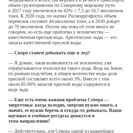
объем грузоперевозок по Северному морскому пути
в 2017 году увеличился на 42%: с 7,5 до 10,7 миллионов
тонн. К 2020 году, по оценке Росморречфлота, объем
перевозок составит 44 миллиона тонн, а к 2030 дойдет
до 70 миллионов. Потом, мы пока об этом много не
говорим, но есть еще проблема у человечества —
качественная пресная вода. Арктические льды — это
запасы качественной пресной воды.
— Скоро станем добывать еще и лед?
— Я думаю, такая возможность не исключена; уже
отрабатываются технологии такого рода. Ведь на Земле,
по разным подсчётам, в общем количестве воды доля
пресной составляет всего около 3%. Вместе с тем
около 85-90% запасов пресной воды содержатся в
виде льда.
— Еще есть очень важная проблема Севера —
энергетика: когда холодно, энергии нужно много, а
значит, ее нужно беречь и
откуда-то
добывать. Ваши
научные и учебные ресурсы движутся в
этом направлении?
— Действительно, для Севера одной из важнейших