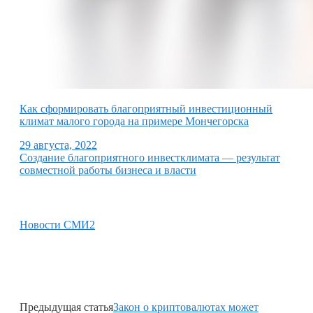
Как сформировать благоприятный инвестиционный
климат малого города на примере Мончегорска
29 августа, 2022
Создание благоприятного инвестклимата — результат
совместной работы бизнеса и власти
Новости СМИ2
Предыдущая статья
Закон о криптовалютах может