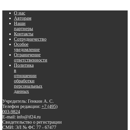
О нас
Авторам
Наши
партнеры
Контакты
Сотрудничество
Особое
уведомление
Ограничение
ответственности
Политика
в
отношении
обработки
персональных
данных
Учредитель: Генкин А. С.
Телефон редакции:
+7 (495)
003-9824
E-mail: info@if24.ru
Свидетельство о регистрации
СМИ: ЭЛ № ФС 77 - 67477