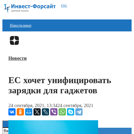
ENG
Инвестклимат
Финансы
Перейти в
Дзен
Инвестиции
Новости
Блокчейн
Стартапы
ЕС хочет унифицировать
Технологии
зарядки для гаджетов
ESG
24 сентября, 2021, 13:34
24 сентября, 2021
Книги