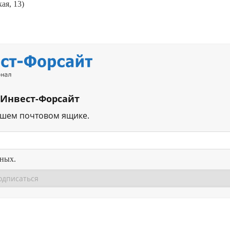
я, 13)
 Инвест-Форсайт
ашем почтовом ящике.
нных.
Перейти в