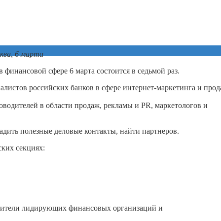
ква, 6 марта
финансовой сфере 6 марта состоится в седьмой раз.
листов российских банков в сфере интернет-маркетинга и про
оводителей в области продаж, рекламы и PR, маркетологов и
ладить полезные деловые контакты, найти партнеров.
ских секциях:
вители лидирующих финансовых организаций и