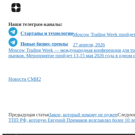
Наши телеграм-каналы:
Стартапы и технологии
Moscow Trading Week пройдет
Новые бизнес-тренды
27 апреля, 2026
Moscow Trading Week — международная конференция для тр
рынков. Мероприятие пройдет 13-15 мая 2026 года в одном
Новости СМИ2
Предыдущая статья
Закон, который никому не нужен
Следующ
ТПП РФ, которую Евгений Примаков возглавлял более 10 л