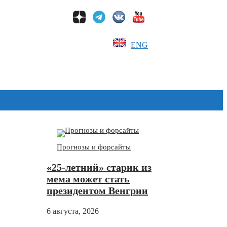
ENG
Дзен
Прогнозы и форсайты
«25-летний» старик из
мема может стать
президентом Венгрии
6 августа, 2026