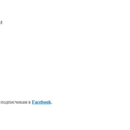
ФИ
 подписчикам в
Facebook
.