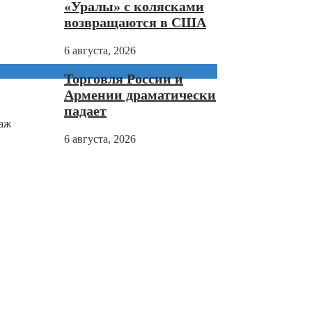
«Уралы» с колясками
возвращаются в США
6 августа, 2026
Торговля России и
Армении драматически
падает
даж
6 августа, 2026