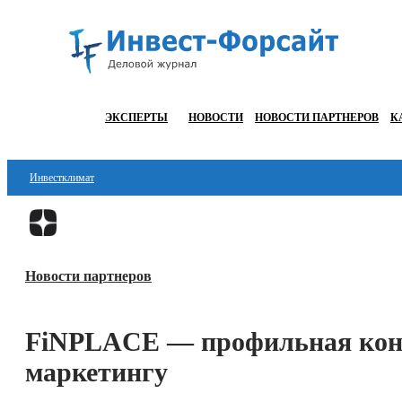
ЭКСПЕРТЫ
НОВОСТИ
НОВОСТИ ПАРТНЕРОВ
К
Инвестклимат
Финансы
Инвестиции
Новости партнеров
Блокчейн
Стартапы
FiNPLACE — профильная конф
Технологии
маркетингу
ESG