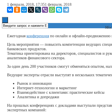
1 февраля, 2018, 17:35
1 февраля, 2018
Книги
Мос
Ежегодная
конференция
по онлайн и офлайн-продвижению в 
Цель мероприятия — повысить компетенции ведущих специа
банковских продуктов.
Тематика ориентирована на директоров, специалистов и рук
аналитиков финансового сектора.
За один день 200 участников смогут обменяться опытом, на
Ведущие эксперты отрасли выступят в нескольких тематиче
Рынок и инновации
Интернет-технологии и маркетинг
Взаимодействие с клиентами: практические кейсы
Аналитика и допродажи
На прошлых конференциях с докладами выступали предста
экспертных компаний: