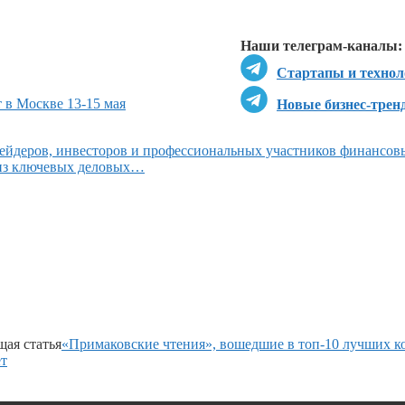
Перейти в
Д
Наши телеграм-каналы:
Стартапы и технол
 в Москве 13-15 мая
Новые бизнес-трен
ейдеров, инвесторов и профессиональных участников финансов
 из ключевых деловых…
ая статья
«Примаковские чтения», вошедшие в топ-10 лучших к
ет