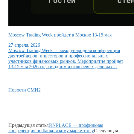
Moscow Trading Week пройдет в Москве 13-15 мая
27 апреля, 2026
Moscow Trading Week — международная конференция
для трейдеров, инвесторов и профессиональных
участников финансовых рынков. Мероприятие пройдет
13-15 мая 2026 года в одном из ключевых деловых…
Новости СМИ2
Предыдущая статья
FiNPLACE — профильная
конференция по банковскому маркетингу
Следующая