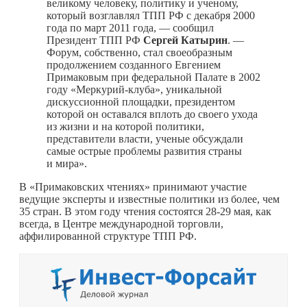
великому человеку, политику и ученому,
который возглавлял ТПП РФ с декабря 2000
года по март 2011 года, — сообщил
Президент ТПП РФ
Сергей Катырин
. —
Форум, собственно, стал своеобразным
продолжением созданного Евгением
Примаковым при федеральной Палате в 2002
году «Меркурий-клуба», уникальной
дискуссионной площадки, президентом
которой он оставался вплоть до своего ухода
из жизни и на которой политики,
представители власти, ученые обсуждали
самые острые проблемы развития страны
и мира».
В «Примаковских чтениях» принимают участие
ведущие эксперты и известные политики из более, чем
35 стран. В этом году чтения состоятся 28-29 мая, как
всегда, в Центре международной торговли,
аффилированной структуре ТПП РФ.