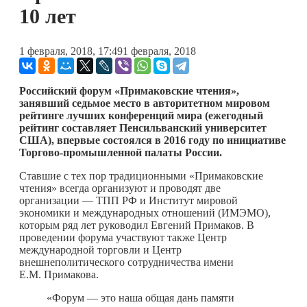
10 лет
1 февраля, 2018, 17:49
1 февраля, 2018
Российский форум «Примаковские чтения»,
занявший седьмое место в авторитетном мировом
рейтинге лучших
конференций мира (ежегодный
рейтинг составляет Пенсильванский университет
США), впервые состоялся в 2016 году по инициативе
Торгово-промышленной палаты России.
Ставшие с тех пор традиционными «Примаковские
чтения» всегда организуют и проводят две
организации — ТПП РФ и Институт мировой
экономики и международных отношений (ИМЭМО),
которым ряд лет руководил Евгений Примаков. В
проведении форума участвуют также Центр
международной торговли и Центр
внешнеполитического сотрудничества имени
Е.М. Примакова.
«Форум — это наша общая дань памяти