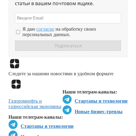
статьи в вашем почтовом ящике.
Я даю
согласие
на обработку своих
персональных данных.
Перейти в
Дзен
Следите за нашими новостями в удобном формате
Перейти в
Дзен
Наши телеграм-каналы:
Газпром
нефть и
Стартапы и технологии
газ
российская экономика
Новые бизнес-тренды
Наши телеграм-каналы:
Стартапы и технологии