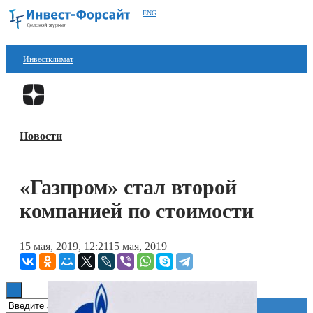
ENG
Инвестклимат
Финансы
Перейти в
Дзен
Инвестиции
Новости
Блокчейн
Стартапы
«Газпром» стал второй
Технологии
компанией по стоимости
ESG
15 мая, 2019, 12:21
15 мая, 2019
Книги