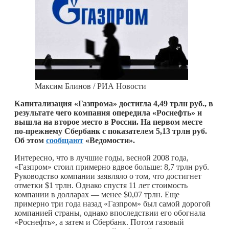
Максим Блинов / РИА Новости
Капитализация «Газпрома» достигла 4,49 трлн руб., в
результате чего компания опередила «Роснефть» и
вышла на второе место в России. На первом месте
по-прежнему Сбербанк с показателем 5,13 трлн руб.
Об этом
сообщают
«Ведомости».
Интересно, что в лучшие годы, весной 2008 года,
«Газпром» стоил примерно вдвое больше: 8,7 трлн руб.
Руководство компании заявляло о том, что достигнет
отметки $1 трлн. Однако спустя 11 лет стоимость
компании в долларах — менее $0,07 трлн. Еще
примерно три года назад «Газпром» был самой дорогой
компанией страны, однако впоследствии его обогнала
«Роснефть», а затем и Сбербанк. Потом газовый