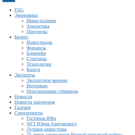
ESG
Экономика
Инвестклимат
Аналитика
Прогнозы
Бизнес
Инвестиции
Финансы
Блокчейн
Стартапы
Технологии
Книги
Эксперты
Экспертное мнение
Интервью
Персональные страницы
Новости
Новости партнеров
Галерея
Спецпроекты
Гостиная ИФа
NFT Юрия Аратовского
Лучшие инвесторы
75-летие завершения Второй мировоой войны