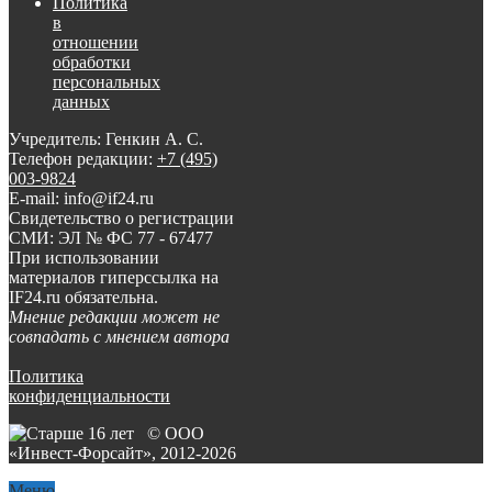
Политика
в
отношении
обработки
персональных
данных
Учредитель: Генкин А. С.
Телефон редакции:
+7 (495)
003-9824
E-mail: info@if24.ru
Свидетельство о регистрации
СМИ: ЭЛ № ФС 77 - 67477
При использовании
материалов гиперссылка на
IF24.ru обязательна.
Мнение редакции может не
совпадать с мнением автора
Политика
конфиденциальности
© ООО
«Инвест-Форсайт», 2012-
2026
Меню