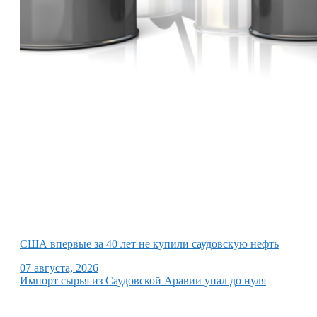
США впервые за 40 лет не купили саудовскую нефть
07 августа, 2026
Импорт сырья из Саудовской Аравии упал до нуля