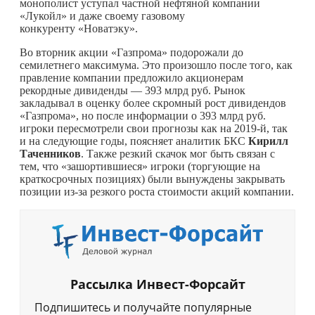
монополист уступал частной нефтяной компании
«Лукойл» и даже своему газовому
конкуренту «Новатэку».
Во вторник акции «Газпрома» подорожали до
семилетнего максимума. Это произошло после того, как
правление компании предложило акционерам
рекордные дивиденды — 393 млрд руб. Рынок
закладывал в оценку более скромный рост дивидендов
«Газпрома», но после информации о 393 млрд руб.
игроки пересмотрели свои прогнозы как на 2019‑й, так
и на следующие годы, поясняет аналитик БКС
Кирилл
Таченников
. Также резкий скачок мог быть связан с
тем, что «зашортившиеся» игроки (торгующие на
краткосрочных позициях) были вынуждены закрывать
позиции из-за резкого роста стоимости акций компании.
Рассылка Инвест-Форсайт
Подпишитесь и получайте популярные