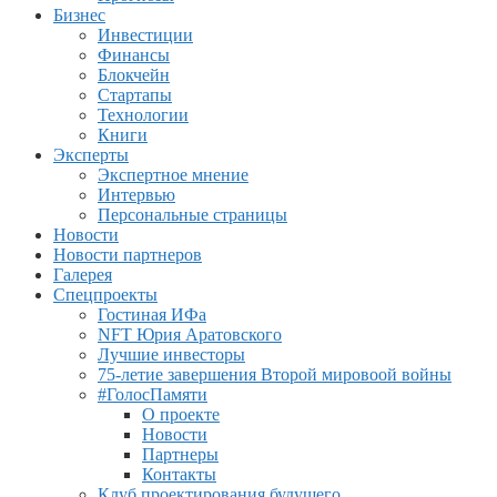
Бизнес
Инвестиции
Финансы
Блокчейн
Стартапы
Технологии
Книги
Эксперты
Экспертное мнение
Интервью
Персональные страницы
Новости
Новости партнеров
Галерея
Спецпроекты
Гостиная ИФа
NFT Юрия Аратовского
Лучшие инвесторы
75-летие завершения Второй мировоой войны
#ГолосПамяти
О проекте
Новости
Партнеры
Контакты
Клуб проектирования будущего