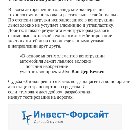
В своем авторешении голландские эксперты по
технологиям использовали растительные свойства льна.
По степени нагрузки использованное в конструкции
льноволокно не уступает алюминию и углепластику.
Добиться такого результата конструкторам удалось
с помощью авторской технологии: комбинирование
жестких нитей льна под определенными углами
в направлении друг друга.
«В основе многих элементов конструкции
автомобиля лежит льняное волокно»,
— пояснил изобретение
участник экопроекта
Лус Ван Дер Беукен
.
Судьба «Лины» решится 8 мая, когда нацагентство по орга
аттестацию транспортного средства. И
если «таможня даст добро», разработчики
начнут тестирование на дорогах.