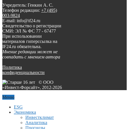
Учредитель: Генкин А. С.
Телефон редакции:
+7 (495)
003-9824
E-mail: info@if24.ru
Свидетельство о регистрации
СМИ: ЭЛ № ФС 77 - 67477
При использовании
материалов гиперссылка на
IF24.ru обязательна.
Мнение редакции может не
совпадать с мнением автора
Политика
конфиденциальности
© ООО
«Инвест-Форсайт», 2012-
2026
Меню
ESG
Экономика
Инвестклимат
Аналитика
Прогнозы