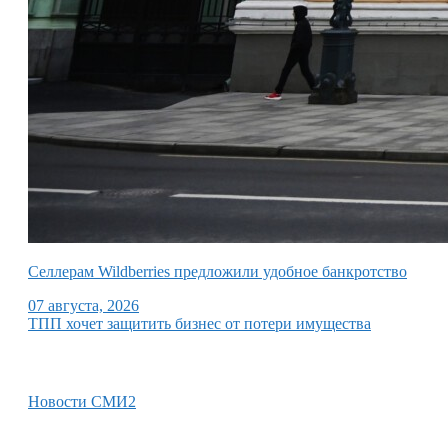
Селлерам Wildberries предложили удобное банкротство
07 августа, 2026
ТПП хочет защитить бизнес от потери имущества
Новости СМИ2