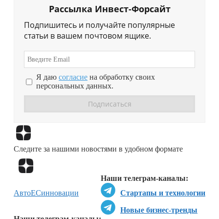
Рассылка Инвест-Форсайт
Подпишитесь и получайте популярные
статьи в вашем почтовом ящике.
Я даю
согласие
на обработку своих
персональных данных.
Перейти в
Дзен
Следите за нашими новостями в удобном формате
Перейти в
Дзен
Наши телеграм-каналы:
Авто
ЕС
инновации
Стартапы и технологии
Новые бизнес-тренды
Наши телеграм-каналы: