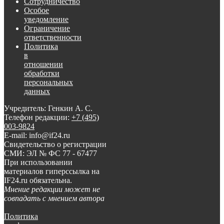
Сотрудничество
Особое
уведомление
Ограничение
ответственности
Политика
в
отношении
обработки
персональных
данных
Учредитель: Генкин А. С.
Телефон редакции:
+7 (495)
003-9824
E-mail: info@if24.ru
Свидетельство о регистрации
СМИ: ЭЛ № ФС 77 - 67477
При использовании
материалов гиперссылка на
IF24.ru обязательна.
Мнение редакции может не
совпадать с мнением автора
Политика