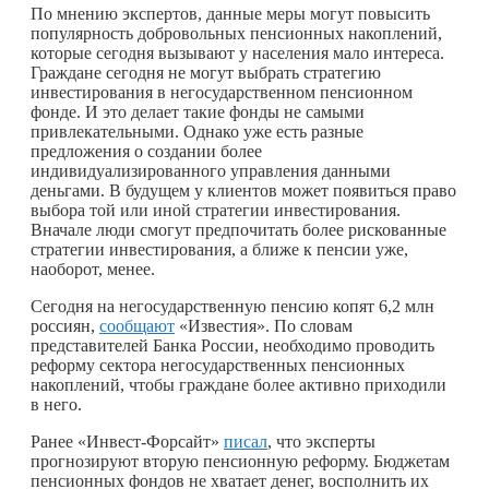
По мнению экспертов, данные меры могут повысить
популярность добровольных пенсионных накоплений,
которые сегодня вызывают у населения мало интереса.
Граждане сегодня не могут выбрать стратегию
инвестирования в негосударственном пенсионном
фонде. И это делает такие фонды не самыми
привлекательными. Однако уже есть разные
предложения о создании более
индивидуализированного управления данными
деньгами. В будущем у клиентов может появиться право
выбора той или иной стратегии инвестирования.
Вначале люди смогут предпочитать более рискованные
стратегии инвестирования, а ближе к пенсии уже,
наоборот, менее.
Сегодня на негосударственную пенсию копят 6,2 млн
россиян,
сообщают
«Известия». По словам
представителей Банка России, необходимо проводить
реформу сектора негосударственных пенсионных
накоплений, чтобы граждане более активно приходили
в него.
Ранее «Инвест-Форсайт»
писал
, что эксперты
прогнозируют вторую пенсионную реформу. Бюджетам
пенсионных фондов не хватает денег, восполнить их