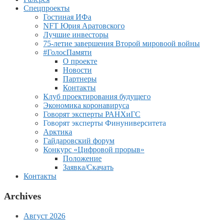
Спецпроекты
Гостиная ИФа
NFT Юрия Аратовского
Лучшие инвесторы
75-летие завершения Второй мировоой войны
#ГолосПамяти
О проекте
Новости
Партнеры
Контакты
Клуб проектирования будущего
Экономика коронавируса
Говорят эксперты РАНХиГС
Говорят эксперты Финуниверситета
Арктика
Гайдаровский форум
Конкурс «Цифровой прорыв»
Положение
Заявка/Скачать
Контакты
Archives
Август 2026