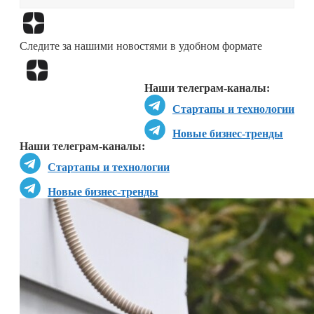
Перейти в
Дзен
Следите за нашими новостями в удобном формате
Перейти в
Дзен
Наши телеграм-каналы:
Стартапы и технологии
Новые бизнес-тренды
Наши телеграм-каналы:
Стартапы и технологии
Новые бизнес-тренды