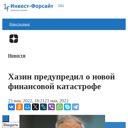
ENG
Инвестклимат
Финансы
Перейти в
Дзен
Инвестиции
Новости
Блокчейн
Стартапы
Хазин предупредил о новой
Технологии
финансовой катастрофе
ESG
23 мая, 2022, 18:21
23 мая, 2022
Книги