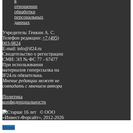
в
отношении
обработки
персональных
данных
Учредитель: Генкин А. С.
Телефон редакции:
+7 (495)
003-9824
E-mail: info@if24.ru
Свидетельство о регистрации
СМИ: ЭЛ № ФС 77 - 67477
При использовании
материалов гиперссылка на
IF24.ru обязательна.
Мнение редакции может не
совпадать с мнением автора
Политика
конфиденциальности
© ООО
«Инвест-Форсайт», 2012-
2026
Меню