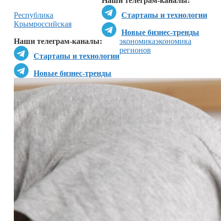
Наши телеграм-каналы:
Республика
Стартапы и технологии
Крым
российская
Новые бизнес-тренды
Наши телеграм-каналы:
экономика
экономика
регионов
Стартапы и технологии
Новые бизнес-тренды