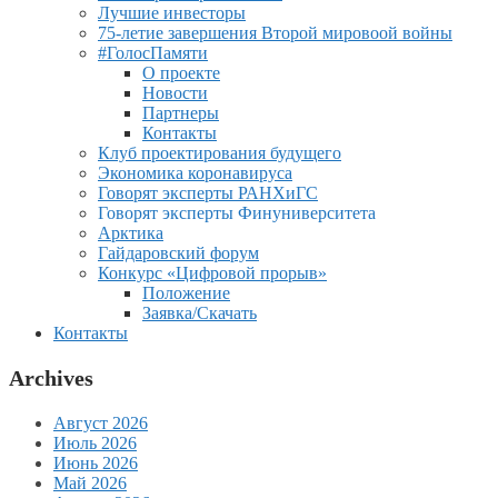
Лучшие инвесторы
75-летие завершения Второй мировоой войны
#ГолосПамяти
О проекте
Новости
Партнеры
Контакты
Клуб проектирования будущего
Экономика коронавируса
Говорят эксперты РАНХиГС
Говорят эксперты Финуниверситета
Арктика
Гайдаровский форум
Конкурс «Цифровой прорыв»
Положение
Заявка/Скачать
Контакты
Archives
Август 2026
Июль 2026
Июнь 2026
Май 2026