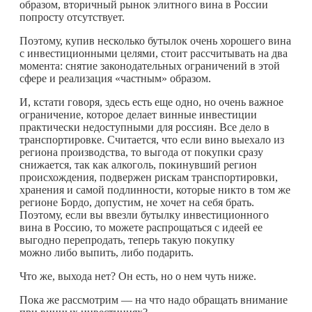
образом, вторичный рынок элитного вина в России
попросту отсутствует.
Поэтому, купив несколько бутылок очень хорошего вина
с инвестиционными целями, стоит рассчитывать на два
момента: снятие законодательных ограничений в этой
сфере и реализация «частным» образом.
И, кстати говоря, здесь есть еще одно, но очень важное
ограничение, которое делает винные инвестиции
практически недоступными для россиян. Все дело в
транспортировке. Считается, что если вино выехало из
региона производства, то выгода от покупки сразу
снижается, так как алкоголь, покинувший регион
происхождения, подвержен рискам транспортировки,
хранения и самой подлинности, которые никто в том же
регионе Бордо, допустим, не хочет на себя брать.
Поэтому, если вы ввезли бутылку инвестиционного
вина в Россию, то можете распрощаться с идеей ее
выгодно перепродать, теперь такую покупку
можно либо выпить, либо подарить.
Что же, выхода нет? Он есть, но о нем чуть ниже.
Пока же рассмотрим — на что надо обращать внимание