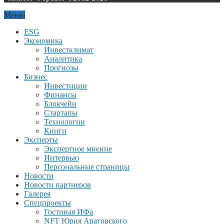
Меню
ESG
Экономика
Инвестклимат
Аналитика
Прогнозы
Бизнес
Инвестиции
Финансы
Блокчейн
Стартапы
Технологии
Книги
Эксперты
Экспертное мнение
Интервью
Персональные страницы
Новости
Новости партнеров
Галерея
Спецпроекты
Гостиная ИФа
NFT Юрия Аратовского