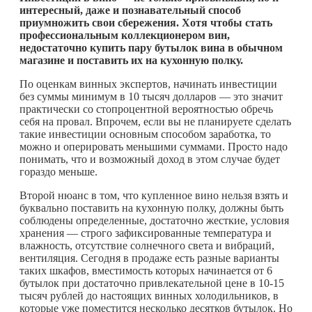
интересный, даже и познавательный способ
приумножить свои сбережения. Хотя чтобы стать
профессиональным коллекционером вин,
недостаточно купить пару бутылок вина в обычном
магазине и поставить их на кухонную полку.
По оценкам винных экспертов, начинать инвестиции
без суммы минимум в 10 тысяч долларов — это значит
практически со стопроцентной вероятностью обречь
себя на провал. Впрочем, если вы не планируете сделать
такие инвестиции основным способом заработка, то
можно и оперировать меньшими суммами. Просто надо
понимать, что и возможный доход в этом случае будет
гораздо меньше.
Второй нюанс в том, что купленное вино нельзя взять и
буквально поставить на кухонную полку, должны быть
соблюдены определенные, достаточно жесткие, условия
хранения — строго зафиксированные температура и
влажность, отсутствие солнечного света и вибраций,
вентиляция. Сегодня в продаже есть разные варианты
таких шкафов, вместимость которых начинается от 6
бутылок при достаточно привлекательной цене в 10-15
тысяч рублей до настоящих винных холодильников, в
которые уже поместится несколько десятков бутылок. Но