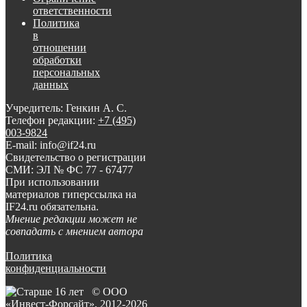
ответственности
Политика
в
отношении
обработки
персональных
данных
Учредитель: Генкин А. С.
Телефон редакции:
+7 (495)
003-9824
E-mail: info@if24.ru
Свидетельство о регистрации
СМИ: ЭЛ № ФС 77 - 67477
При использовании
материалов гиперссылка на
IF24.ru обязательна.
Мнение редакции может не
совпадать с мнением автора
Политика
конфиденциальности
© ООО
«Инвест-Форсайт», 2012-
2026