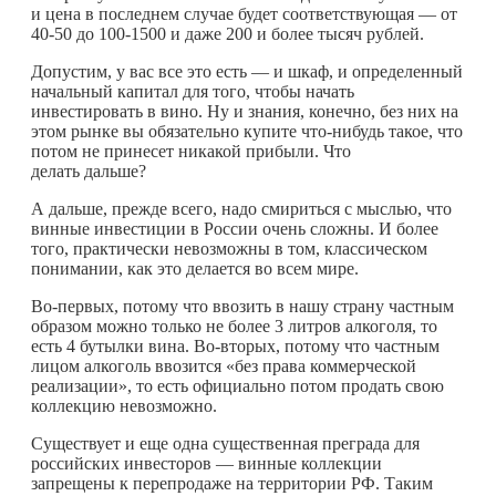
и цена в последнем случае будет соответствующая — от
40-50 до 100-1500 и даже 200 и более тысяч рублей.
Допустим, у вас все это есть — и шкаф, и определенный
начальный капитал для того, чтобы начать
инвестировать в вино. Ну и знания, конечно, без них на
этом рынке вы обязательно купите
что-нибудь
такое, что
потом не принесет никакой прибыли. Что
делать дальше?
А дальше, прежде всего, надо смириться с мыслью, что
винные инвестиции в России очень сложны. И более
того, практически невозможны в том, классическом
понимании, как это делается во всем мире.
Во-первых, потому что ввозить в нашу страну частным
образом можно только не более 3 литров алкоголя, то
есть 4 бутылки вина. Во-вторых, потому что частным
лицом алкоголь ввозится «без права коммерческой
реализации», то есть официально потом продать свою
коллекцию невозможно.
Существует и еще одна существенная преграда для
российских инвесторов — винные коллекции
запрещены к перепродаже на территории РФ. Таким