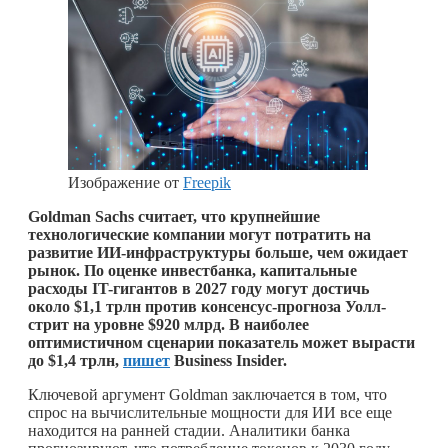
Изображение от
Freepik
Goldman Sachs считает, что крупнейшие
технологические компании могут потратить на
развитие ИИ-инфраструктуры больше, чем ожидает
рынок. По оценке инвестбанка, капитальные
расходы IT-гигантов в 2027 году могут достичь
около $1,1 трлн против консенсус-прогноза Уолл-
стрит на уровне $920 млрд. В наиболее
оптимистичном сценарии показатель может вырасти
до $1,4 трлн,
пишет
Business Insider.
Ключевой аргумент Goldman заключается в том, что
спрос на вычислительные мощности для ИИ все еще
находится на ранней стадии. Аналитики банка