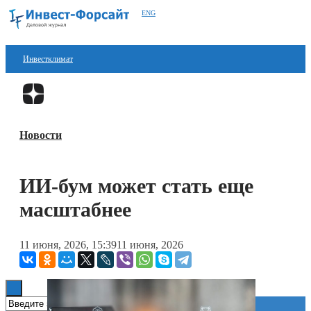
ENG
Инвестклимат
Финансы
Перейти в
Дзен
Инвестиции
Новости
Блокчейн
Стартапы
ИИ-бум может стать еще
Технологии
масштабнее
ESG
11 июня, 2026, 15:39
11 июня, 2026
Книги