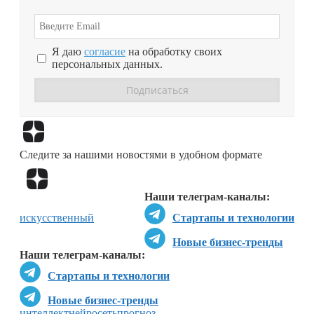
Я даю
согласие
на обработку своих
персональных данных.
Перейти в
Дзен
Следите за нашими новостями в удобном формате
Перейти в
Дзен
Наши телеграм-каналы:
искусственный
Стартапы и технологии
Новые бизнес-тренды
Наши телеграм-каналы:
Стартапы и технологии
Новые бизнес-тренды
интеллект
нейросеть
прогноз