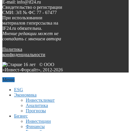
E-mail: info@if24.ru
Свидетельство о регистрации
СМИ: ЭЛ № ФС 77 - 67477
При использовании
материалов гиперссылка на
IF24.ru обязательна.
Мнение редакции может не
совпадать с мнением автора
Политика
конфиденциальности
© ООО
«Инвест-Форсайт», 2012-
2026
Меню
ESG
Экономика
Инвестклимат
Аналитика
Прогнозы
Бизнес
Инвестиции
Финансы