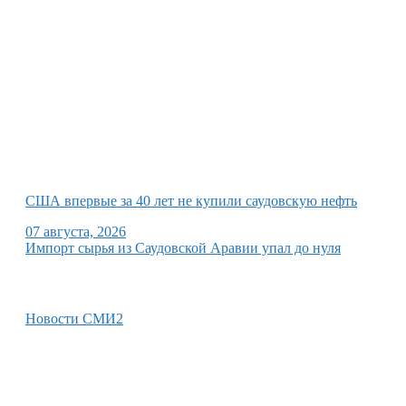
США впервые за 40 лет не купили саудовскую нефть
07 августа, 2026
Импорт сырья из Саудовской Аравии упал до нуля
Новости СМИ2