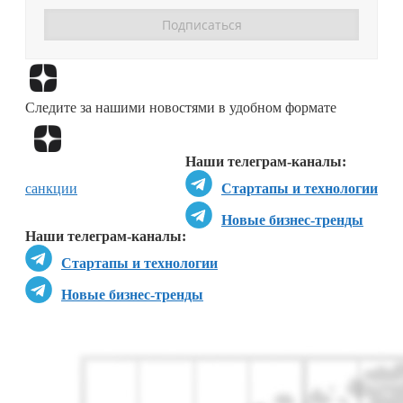
Перейти в
Дзен
Следите за нашими новостями в удобном формате
Перейти в
Дзен
Наши телеграм-каналы:
санкции
Стартапы и технологии
Новые бизнес-тренды
Наши телеграм-каналы:
Стартапы и технологии
Новые бизнес-тренды