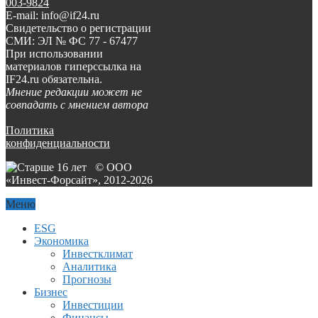
003-9824
E-mail: info@if24.ru
Свидетельство о регистрации
СМИ: ЭЛ № ФС 77 - 67477
При использовании
материалов гиперссылка на
IF24.ru обязательна.
Мнение редакции может не
совпадать с мнением автора
Политика
конфиденциальности
© ООО
«Инвест-Форсайт», 2012-
2026
Меню
ESG
Экономика
Инвестклимат
Аналитика
Прогнозы
Бизнес
Инвестиции
Финансы