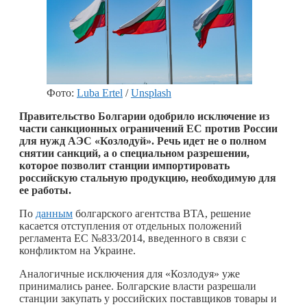
Фото:
Luba Ertel
/
Unsplash
Правительство Болгарии одобрило исключение из
части санкционных ограничений ЕС против России
для нужд АЭС «Козлодуй». Речь идет не о полном
снятии санкций, а о специальном разрешении,
которое позволит станции импортировать
российскую стальную продукцию, необходимую для
ее работы.
По
данным
болгарского агентства BTA, решение
касается отступления от отдельных положений
регламента ЕС №833/2014, введенного в связи с
конфликтом на Украине.
Аналогичные исключения для «Козлодуя» уже
принимались ранее. Болгарские власти разрешали
станции закупать у российских поставщиков товары и