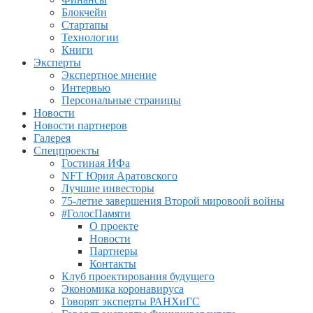
Блокчейн
Стартапы
Технологии
Книги
Эксперты
Экспертное мнение
Интервью
Персональные страницы
Новости
Новости партнеров
Галерея
Спецпроекты
Гостиная ИФа
NFT Юрия Аратовского
Лучшие инвесторы
75-летие завершения Второй мировоой войны
#ГолосПамяти
О проекте
Новости
Партнеры
Контакты
Клуб проектирования будущего
Экономика коронавируса
Говорят эксперты РАНХиГС