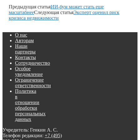
Предыдущая статья
ИИ-бум может стать еще
масштабнее
Следующая статья
Эксперт оценил риск
кризиса недвижимости
О нас
Авторам
Наши
партнеры
Контакты
Сотрудничество
Особое
уведомление
Ограничение
ответственности
Политика
в
отношении
обработки
персональных
данных
Учредитель: Генкин А. С.
Телефон редакции:
+7 (495)