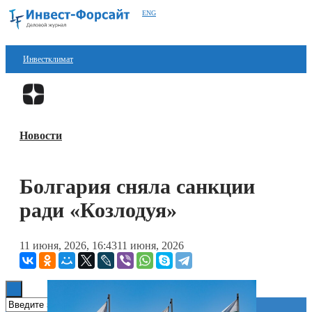
ENG
Инвестклимат
Финансы
Перейти в
Дзен
Инвестиции
Новости
Блокчейн
Стартапы
Болгария сняла санкции
Технологии
ради «Козлодуя»
ESG
11 июня, 2026, 16:43
11 июня, 2026
Книги