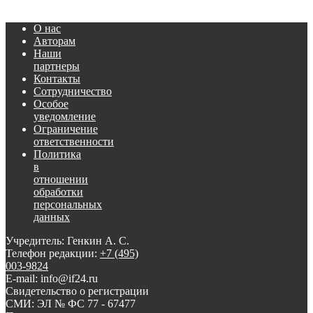
О нас
Авторам
Наши
партнеры
Контакты
Сотрудничество
Особое
уведомление
Ограничение
ответственности
Политика
в
отношении
обработки
персональных
данных
Учредитель: Генкин А. С.
Телефон редакции:
+7 (495)
003-9824
E-mail: info@if24.ru
Свидетельство о регистрации
СМИ: ЭЛ № ФС 77 - 67477