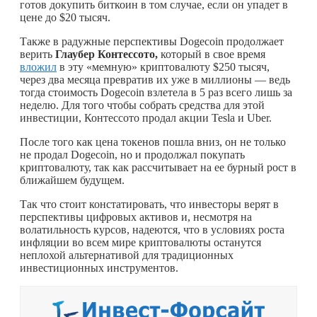
готов докупить биткоин в том случае, если он упадет в
цене до $20 тысяч.
Также в радужные перспективы Dogecoin продолжает
верить
Глаубер Контессото,
который в свое время
вложил
в эту «мемную» криптовалюту $250 тысяч,
через два месяца превратив их уже в миллионы — ведь
тогда стоимость Dogecoin взлетела в 5 раз всего лишь за
неделю. Для того чтобы собрать средства для этой
инвестиции, Контессото продал акции Tesla и Uber.
После того как цена токенов пошла вниз, он не только
не продал Dogecoin, но и продолжал покупать
криптовалюту, так как рассчитывает на ее бурный рост в
ближайшем будущем.
Так что стоит констатировать, что инвесторы верят в
перспективы цифровых активов и, несмотря на
волатильность курсов, надеются, что в условиях роста
инфляции во всем мире криптовалюты останутся
неплохой альтернативой для традиционных
инвестиционных инструментов.