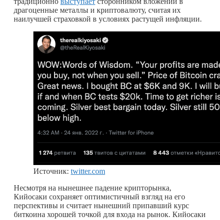
традиционно
выступает
сторонником вложений в
драгоценные металлы и криптовалюту, считая их
наилучшей страховкой в условиях растущей инфляции.
Источник:
twitter.com
Несмотря на нынешнее падение крипторынка,
Кийосаки сохраняет оптимистичный взгляд на его
перспективы и считает нынешний припавший курс
биткоина хорошей точкой для входа на рынок. Кийосаки