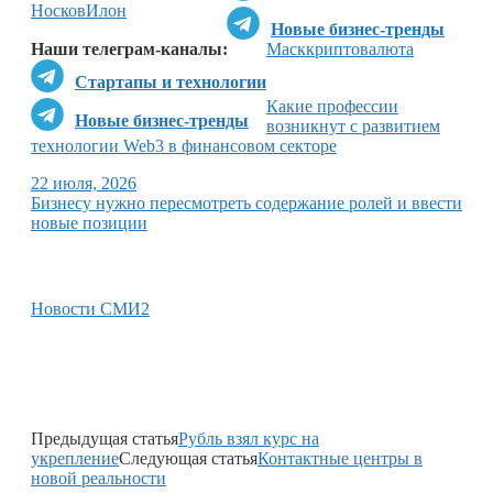
Носков
Илон
Новые бизнес-тренды
Наши телеграм-каналы:
Маск
криптовалюта
Стартапы и технологии
Какие профессии
Новые бизнес-тренды
возникнут с развитием
технологии Web3 в финансовом секторе
22 июля, 2026
Бизнесу нужно пересмотреть содержание ролей и ввести
новые позиции
Новости СМИ2
Предыдущая статья
Рубль взял курс на
укрепление
Следующая статья
Контактные центры в
новой реальности