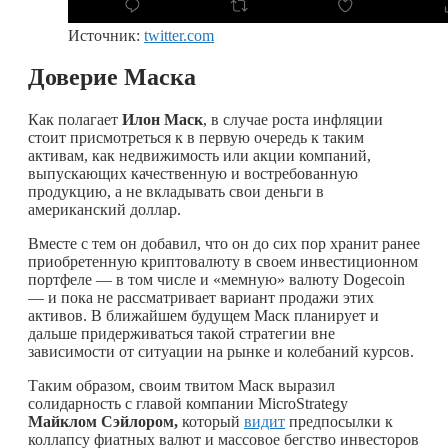
Источник:
twitter.com
Доверие Маска
Как полагает
Илон Маск
, в случае роста инфляции
стоит присмотреться к в первую очередь к таким
активам, как недвижимость или акции компаний,
выпускающих качественную и востребованную
продукцию, а не вкладывать свои деньги в
американский доллар.
Вместе с тем он добавил, что он до сих пор хранит ранее
приобретенную криптовалюту в своем инвестиционном
портфеле — в том числе и «мемную» валюту Dogecoin
— и пока не рассматривает вариант продажи этих
активов. В ближайшем будущем Маск планирует и
дальше придерживаться такой стратегии вне
зависимости от ситуации на рынке и колебаний курсов.
Таким образом, своим твитом Маск выразил
солидарность с главой компании MicroStrategy
Майклом Сэйлором,
который
видит
предпосылки к
коллапсу фиатных валют и массовое бегство инвесторов