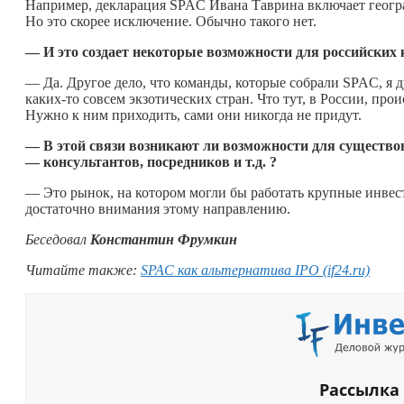
Например, декларация SPAC Ивана Таврина включает геогра
Но это скорее исключение. Обычно такого нет.
— И это создает некоторые возможности для российски
— Да. Другое дело, что команды, которые собрали SPAC, я 
каких-то
совсем экзотических стран. Что тут, в России, про
Нужно к ним приходить, сами они никогда не придут.
— В этой связи возникают ли возможности для существ
— консультантов, посредников и т.д. ?
— Это рынок, на котором могли бы работать крупные инвест
достаточно внимания этому направлению.
Беседовал
Константин Фрумкин
Читайте также:
SPAC как альтернатива IPO (if24.ru)
Рассылка