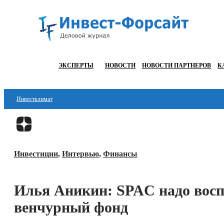
ЭКСПЕРТЫ
НОВОСТИ
НОВОСТИ ПАРТНЕРОВ
К
Инвестклимат
Финансы
Инвестиции
Инвестиции
,
Интервью
,
Финансы
Блокчейн
Стартапы
Илья Аникин: SPAC надо вос
Технологии
венчурный фонд
ESG