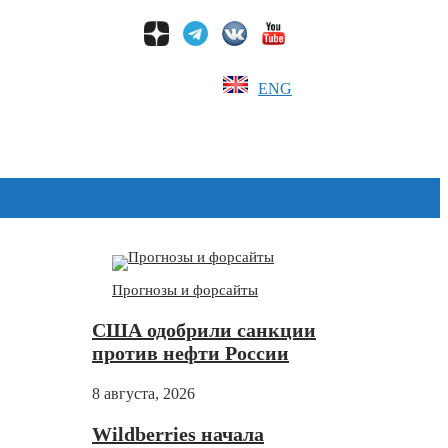
ENG
Дзен
Прогнозы и форсайты
США одобрили санкции
против нефти России
8 августа, 2026
Wildberries начала