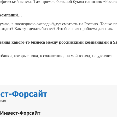
фический аспект. Там прямо с большой буквы написано «Россия
х компаний…
думаю, в последнюю очередь будут смотреть на Россию. Только п
исходит? Как тут делать бизнес? Это большая проблема для них.
ования
какого-то
бизнеса между российскими компаниями и
S
банки, которые пока, к сожалению, на мой взгляд, не уделяют
 Инвест-Форсайт