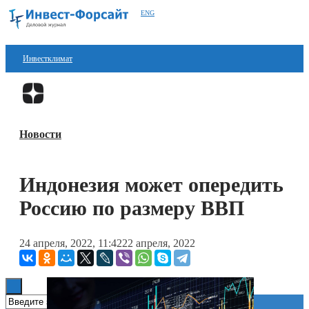
ENG
Инвестклимат
Финансы
Перейти в
Дзен
Инвестиции
Новости
Блокчейн
Стартапы
Индонезия может опередить
Технологии
Россию по размеру ВВП
ESG
24 апреля, 2022, 11:42
22 апреля, 2022
Книги