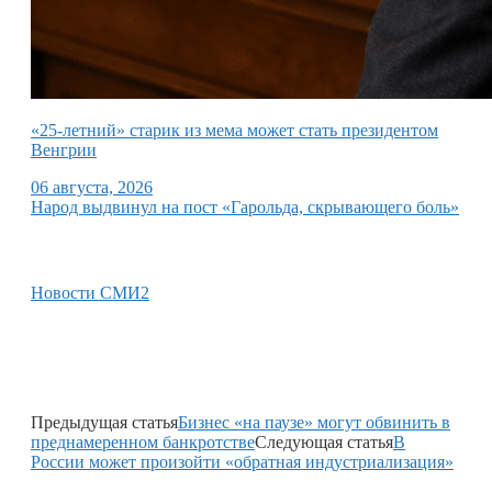
«25-летний» старик из мема может стать президентом
Венгрии
06 августа, 2026
Народ выдвинул на пост «Гарольда, скрывающего боль»
Новости СМИ2
Предыдущая статья
Бизнес «на паузе» могут обвинить в
преднамеренном банкротстве
Следующая статья
В
России может произойти «обратная индустриализация»