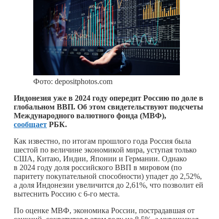
Фото: depositphotos.com
Индонезия уже в 2024 году опередит Россию по доле в
глобальном ВВП. Об этом свидетельствуют подсчеты
Международного валютного фонда (МВФ),
сообщает
РБК.
Как известно, по итогам прошлого года Россия была
шестой по величине экономикой мира, уступая только
США, Китаю, Индии, Японии и Германии. Однако
в 2024 году доля российского ВВП в мировом (по
паритету покупательной способности) упадет до 2,52%,
а доля Индонезии увеличится до 2,61%, что позволит ей
вытеснить Россию с 6-го места.
По оценке МВФ, экономика России, пострадавшая от