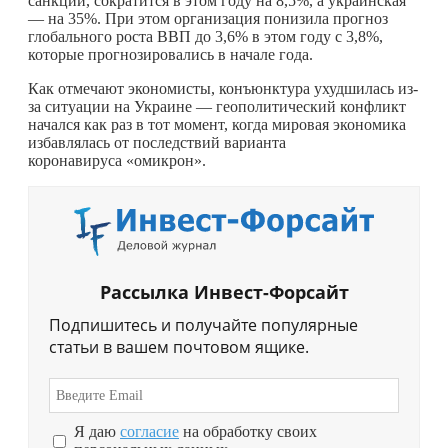
санкций, сократится в этом году на 8,5%, а украинская
— на 35%. При этом организация понизила прогноз
глобального роста ВВП до 3,6% в этом году с 3,8%,
которые прогнозировались в начале года.
Как отмечают экономисты, конъюнктура ухудшилась из-
за ситуации на Украине — геополитический конфликт
начался как раз в тот момент, когда мировая экономика
избавлялась от последствий варианта
коронавируса «омикрон».
Рассылка Инвест-Форсайт
Подпишитесь и получайте популярные
статьи в вашем почтовом ящике.
Я даю
согласие
на обработку своих