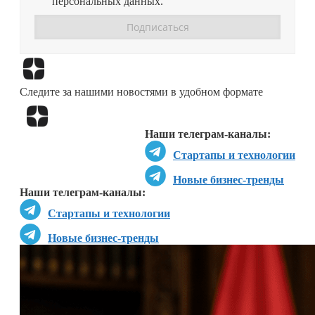
персональных данных.
Перейти в
Дзен
Следите за нашими новостями в удобном формате
Перейти в
Дзен
Наши телеграм-каналы:
Стартапы и технологии
Новые бизнес-тренды
Наши телеграм-каналы:
Стартапы и технологии
Новые бизнес-тренды