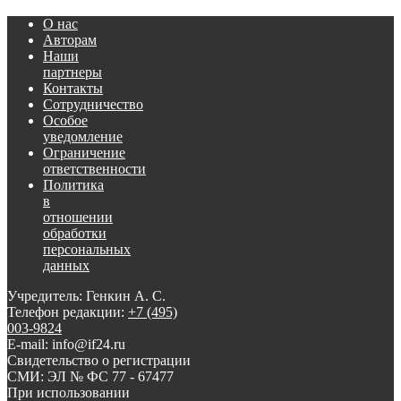
О нас
Авторам
Наши
партнеры
Контакты
Сотрудничество
Особое
уведомление
Ограничение
ответственности
Политика
в
отношении
обработки
персональных
данных
Учредитель: Генкин А. С.
Телефон редакции:
+7 (495)
003-9824
E-mail: info@if24.ru
Свидетельство о регистрации
СМИ: ЭЛ № ФС 77 - 67477
При использовании