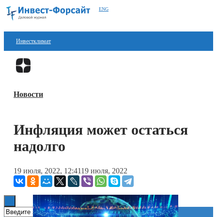
ENG
Инвестклимат
Финансы
Перейти в
Дзен
Инвестиции
Новости
Блокчейн
Стартапы
Инфляция может остаться
Технологии
надолго
ESG
19 июля, 2022, 12:41
19 июля, 2022
Книги