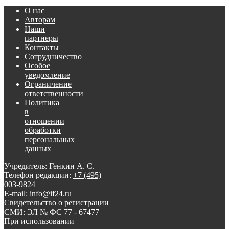
О нас
Авторам
Наши
партнеры
Контакты
Сотрудничество
Особое
уведомление
Ограничение
ответственности
Политика
в
отношении
обработки
персональных
данных
Учредитель: Генкин А. С.
Телефон редакции:
+7 (495)
003-9824
E-mail: info@if24.ru
Свидетельство о регистрации
СМИ: ЭЛ № ФС 77 - 67477
При использовании