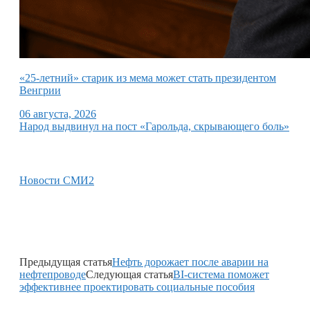
«25-летний» старик из мема может стать президентом
Венгрии
06 августа, 2026
Народ выдвинул на пост «Гарольда, скрывающего боль»
Новости СМИ2
Предыдущая статья
Нефть дорожает после аварии на
нефтепроводе
Следующая статья
BI-система поможет
эффективнее проектировать социальные пособия