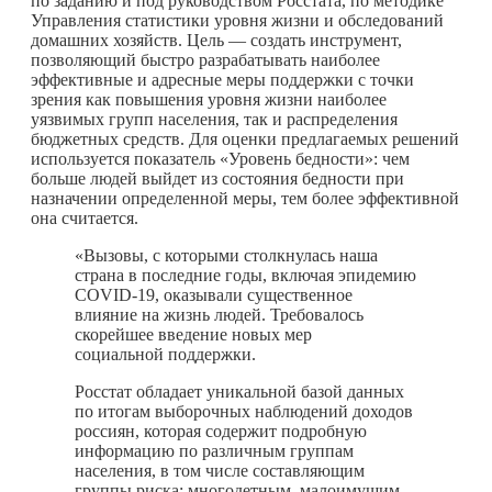
по заданию и под руководством Росстата, по методике
Управления статистики уровня жизни и обследований
домашних хозяйств. Цель — создать инструмент,
позволяющий быстро разрабатывать наиболее
эффективные и адресные меры поддержки с точки
зрения как повышения уровня жизни наиболее
уязвимых групп населения, так и распределения
бюджетных средств. Для оценки предлагаемых решений
используется показатель «Уровень бедности»: чем
больше людей выйдет из состояния бедности при
назначении определенной меры, тем более эффективной
она считается.
«Вызовы, с которыми столкнулась наша
страна в последние годы, включая эпидемию
COVID-19, оказывали существенное
влияние на жизнь людей. Требовалось
скорейшее введение новых мер
социальной поддержки.
Росстат обладает уникальной базой данных
по итогам выборочных наблюдений доходов
россиян, которая содержит подробную
информацию по различным группам
населения, в том числе составляющим
группы риска: многодетным, малоимущим,