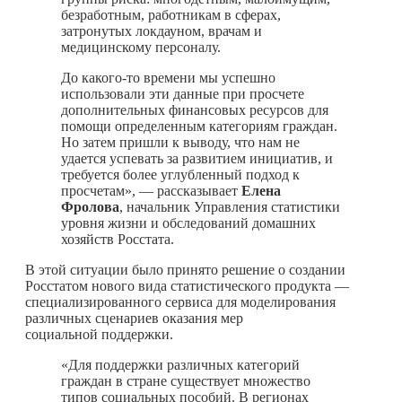
безработным, работникам в сферах,
затронутых локдауном, врачам и
медицинскому персоналу.
До
какого-то
времени мы успешно
использовали эти данные при просчете
дополнительных финансовых ресурсов для
помощи определенным категориям граждан.
Но затем пришли к выводу, что нам не
удается успевать за развитием инициатив, и
требуется более углубленный подход к
просчетам», — рассказывает
Елена
Фролова
, начальник Управления статистики
уровня жизни и обследований домашних
хозяйств Росстата.
В этой ситуации было принято решение о создании
Росстатом нового вида статистического продукта —
специализированного сервиса для моделирования
различных сценариев оказания мер
социальной поддержки.
«Для поддержки различных категорий
граждан в стране существует множество
типов социальных пособий. В регионах