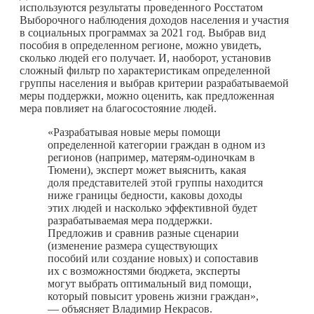
используются результаты проведенного Росстатом
Выборочного наблюдения доходов населения и участия
в социальных программах за 2021 год. Выбрав вид
пособия в определенном регионе, можно увидеть,
сколько людей его получает. И, наоборот, установив
сложный фильтр по характеристикам определенной
группы населения и выбрав критерии разрабатываемой
меры поддержки, можно оценить, как предложенная
мера повлияет на благосостояние людей.
«Разрабатывая новые меры помощи
определенной категории граждан в одном из
регионов (например, матерям-одиночкам в
Тюмени), эксперт может выяснить, какая
доля представителей этой группы находится
ниже границы бедности, каковы доходы
этих людей и насколько эффективной будет
разрабатываемая мера поддержки.
Предложив и сравнив разные сценарии
(изменение размера существующих
пособий или создание новых) и сопоставив
их с возможностями бюджета, эксперты
могут выбрать оптимальный вид помощи,
который повысит уровень жизни граждан»,
— объясняет Владимир Некрасов.