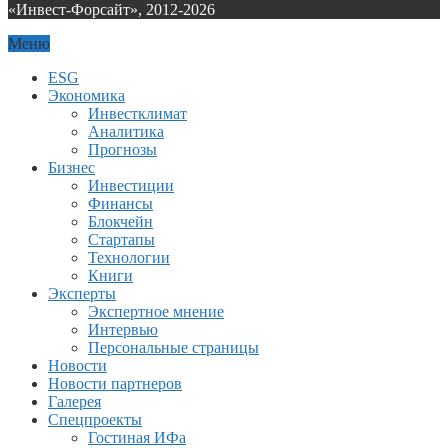
«Инвест-Форсайт», 2012-
2026
Меню
ESG
Экономика
Инвестклимат
Аналитика
Прогнозы
Бизнес
Инвестиции
Финансы
Блокчейн
Стартапы
Технологии
Книги
Эксперты
Экспертное мнение
Интервью
Персональные страницы
Новости
Новости партнеров
Галерея
Спецпроекты
Гостиная ИФа