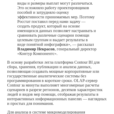
виды и размеры выплат могут различаться.
Это осложняло работу проектировщиков
пособий и затрудняло оценку
эффективности принимаемых мер. Поэтому
Росстат поставил перед нами задачу —
создать продукт, который на основе
имеющихся данных позволяет настраивать и
сравнивать различные сценарии помощи
целевым группам и выдает результаты в
виде понятной инфографики», — рассказал
Владимир Некрасов
, генеральный директор
«Контур Компонентс».
В основу разработки легла платформа Contour BI для
сбора, хранения, публикации и анализа данных,
позволяющая создавать мощные корпоративные или
государственные аналитические системы без
программирования в короткие сроки. OLAP-сервер
Contour за минуты выполняет многомерные расчеты
сценариев в разрезе регионов, десятков характеристик
людей и видов мер помощи, отображая результаты в
интерактивных информационных панелях — наглядных
и простых для понимания.
Для анализа в системе микромоделирования