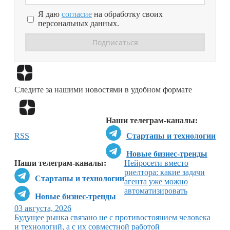
Я даю
согласие
на обработку своих
персональных данных.
Перейти в
Дзен
Следите за нашими новостями в удобном формате
Перейти в
Дзен
Наши телеграм-каналы:
RSS
Стартапы и технологии
Новые бизнес-тренды
Наши телеграм-каналы:
Нейросети вместо
риелтора: какие задачи
Стартапы и технологии
агента уже можно
автоматизировать
Новые бизнес-тренды
03 августа, 2026
Будущее рынка связано не с противостоянием человека
и технологий, а с их совместной работой