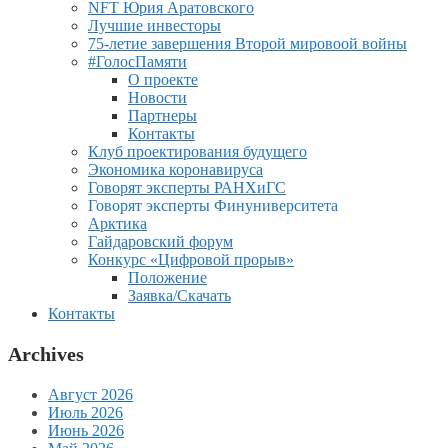
NFT Юрия Аратовского
Лучшие инвесторы
75-летие завершения Второй мировоой войны
#ГолосПамяти
О проекте
Новости
Партнеры
Контакты
Клуб проектирования будущего
Экономика коронавируса
Говорят эксперты РАНХиГС
Говорят эксперты Финуниверситета
Арктика
Гайдаровский форум
Конкурс «Цифровой прорыв»
Положение
Заявка/Скачать
Контакты
Archives
Август 2026
Июль 2026
Июнь 2026