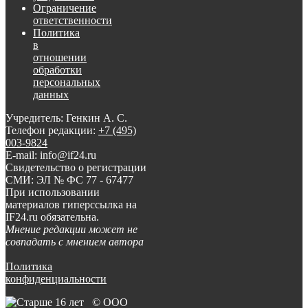
Ограничение
ответственности
Политика
в
отношении
обработки
персональных
данных
Учредитель: Генкин А. С.
Телефон редакции:
+7 (495)
003-9824
E-mail: info@if24.ru
Свидетельство о регистрации
СМИ: ЭЛ № ФС 77 - 67477
При использовании
материалов гиперссылка на
IF24.ru обязательна.
Мнение редакции может не
совпадать с мнением автора
Политика
конфиденциальности
© ООО