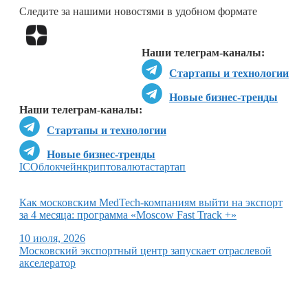
Следите за нашими новостями в удобном формате
Перейти в
Дзен
Наши телеграм-каналы:
Стартапы и технологии
Новые бизнес-тренды
Наши телеграм-каналы:
Стартапы и технологии
Новые бизнес-тренды
ICO
блокчейн
криптовалюта
стартап
Как московским MedTech-компаниям выйти на экспорт
за 4 месяца: программа «Moscow Fast Track +»
10 июля, 2026
Московский экспортный центр запускает отраслевой
акселератор