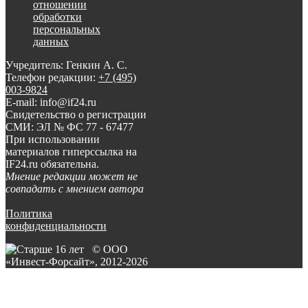
отношении
обработки
персональных
данных
Учредитель: Генкин А. С.
Телефон редакции:
+7 (495)
003-9824
E-mail: info@if24.ru
Свидетельство о регистрации
СМИ: ЭЛ № ФС 77 - 67477
При использовании
материалов гиперссылка на
IF24.ru обязательна.
Мнение редакции может не
совпадать с мнением автора
Политика
конфиденциальности
© ООО
«Инвест-Форсайт», 2012-
2026