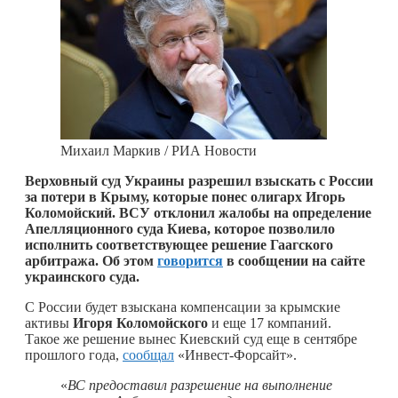
Михаил Маркив / РИА Новости
Верховный суд Украины разрешил взыскать с России
за потери в Крыму, которые понес олигарх Игорь
Коломойский. ВСУ отклонил жалобы на определение
Апелляционного суда Киева, которое позволило
исполнить соответствующее решение Гаагского
арбитража. Об этом
говорится
в сообщении на сайте
украинского суда.
С России будет взыскана компенсации за крымские
активы
Игоря Коломойского
и еще 17 компаний.
Такое же решение вынес Киевский суд еще в сентябре
прошлого года,
сообщал
«Инвест-Форсайт».
«
ВС предоставил разрешение на выполнение