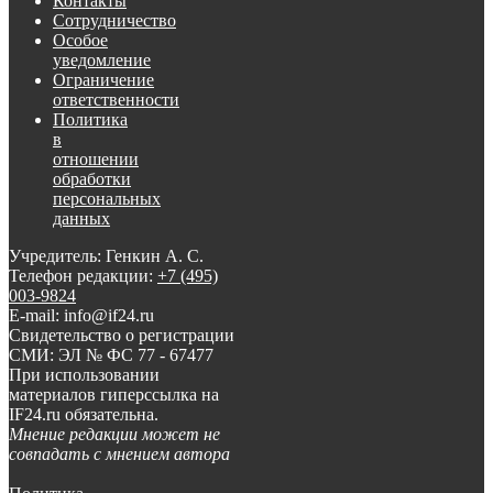
Контакты
Сотрудничество
Особое
уведомление
Ограничение
ответственности
Политика
в
отношении
обработки
персональных
данных
Учредитель: Генкин А. С.
Телефон редакции:
+7 (495)
003-9824
E-mail: info@if24.ru
Свидетельство о регистрации
СМИ: ЭЛ № ФС 77 - 67477
При использовании
материалов гиперссылка на
IF24.ru обязательна.
Мнение редакции может не
совпадать с мнением автора