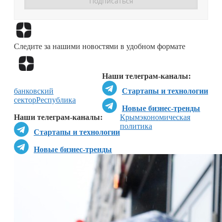
Перейти в
Дзен
Следите за нашими новостями в удобном формате
Перейти в
Дзен
Наши телеграм-каналы:
банковский
Стартапы и технологии
сектор
Республика
Новые бизнес-тренды
Наши телеграм-каналы:
Крым
экономическая
политика
Стартапы и технологии
Новые бизнес-тренды