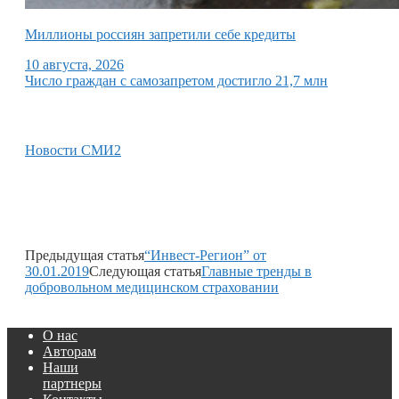
Миллионы россиян запретили себе кредиты
10 августа, 2026
Число граждан с самозапретом достигло 21,7 млн
Новости СМИ2
Предыдущая статья
“Инвест-Регион” от
30.01.2019
Следующая статья
Главные тренды в
добровольном медицинском страховании
О нас
Авторам
Наши
партнеры