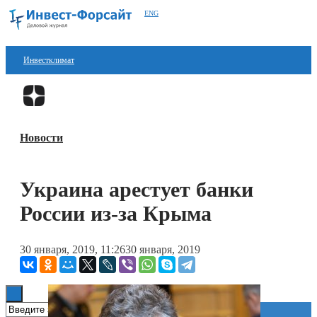
ENG
Инвестклимат
Финансы
Перейти в
Дзен
Инвестиции
Новости
Блокчейн
Стартапы
Украина арестует банки
Технологии
России из-за Крыма
ESG
30 января, 2019, 11:26
30 января, 2019
Книги