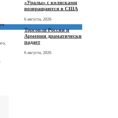
«Уралы» с колясками
возвращаются в США
6 августа, 2026
ом
Торговля России и
Армении драматически
падает
го,
6 августа, 2026
и