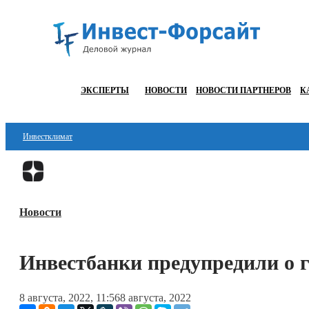
ЭКСПЕРТЫ
НОВОСТИ
НОВОСТИ ПАРТНЕРОВ
К
Инвестклимат
Финансы
Инвестиции
Новости
Блокчейн
Стартапы
Инвестбанки предупредили о 
Технологии
8 августа, 2022, 11:56
8 августа, 2022
ESG