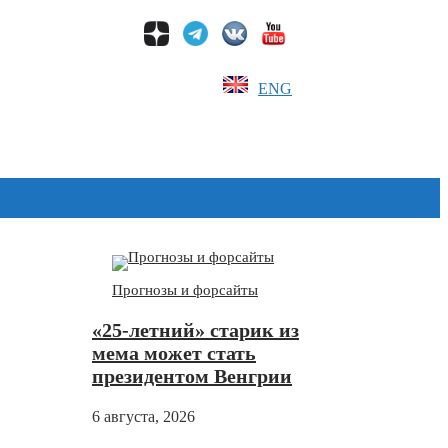
ENG
Дзен
Прогнозы и форсайты
«25-летний» старик из
мема может стать
президентом Венгрии
6 августа, 2026