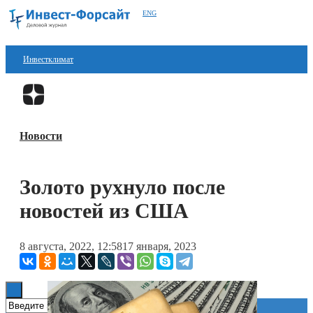
ENG
Инвестклимат
Финансы
Перейти в
Дзен
Инвестиции
Новости
Блокчейн
Стартапы
Золото рухнуло после
Технологии
новостей из США
ESG
8 августа, 2022, 12:58
17 января, 2023
Книги