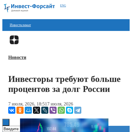
ENG
Инвестклимат
Финансы
Перейти в
Дзен
Инвестиции
Новости
Блокчейн
Стартапы
Инвесторы требуют больше
Технологии
процентов за долг России
ESG
7 июля, 2026, 18:51
7 июля, 2026
Книги