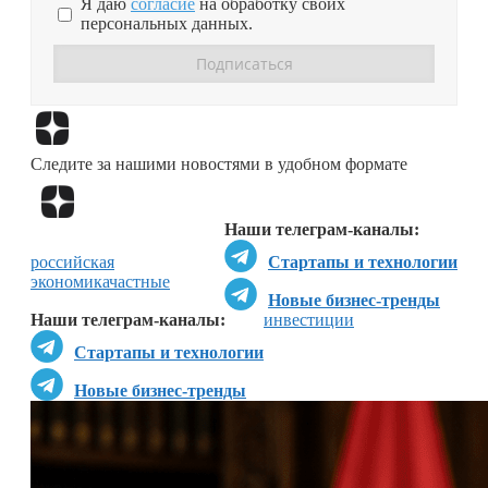
Я даю
согласие
на обработку своих
персональных данных.
Перейти в
Дзен
Следите за нашими новостями в удобном формате
Перейти в
Дзен
Наши телеграм-каналы:
российская
Стартапы и технологии
экономика
частные
Новые бизнес-тренды
Наши телеграм-каналы:
инвестиции
Стартапы и технологии
Новые бизнес-тренды