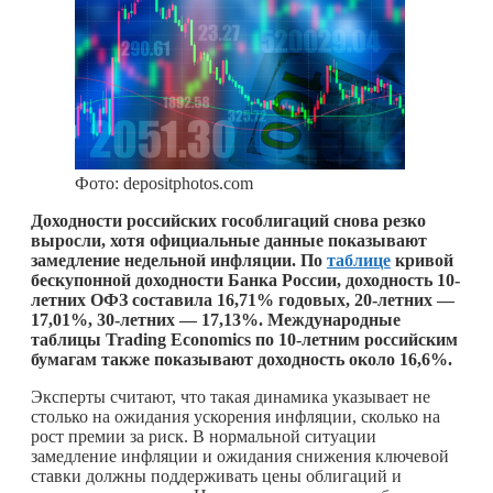
Фото: depositphotos.com
Доходности российских гособлигаций снова резко
выросли, хотя официальные данные показывают
замедление недельной инфляции. По
таблице
кривой
бескупонной доходности Банка России, доходность 10-
летних ОФЗ составила 16,71% годовых, 20-летних —
17,01%, 30-летних — 17,13%. Международные
таблицы Trading Economics по 10-летним российским
бумагам также показывают доходность около 16,6%.
Эксперты считают, что такая динамика указывает не
столько на ожидания ускорения инфляции, сколько на
рост премии за риск. В нормальной ситуации
замедление инфляции и ожидания снижения ключевой
ставки должны поддерживать цены облигаций и