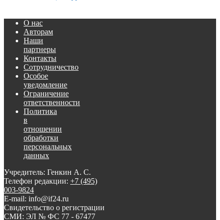
О нас
Авторам
Наши
партнеры
Контакты
Сотрудничество
Особое
уведомление
Ограничение
ответственности
Политика
в
отношении
обработки
персональных
данных
Учредитель: Генкин А. С.
Телефон редакции:
+7 (495)
003-9824
E-mail: info@if24.ru
Свидетельство о регистрации
СМИ: ЭЛ № ФС 77 - 67477