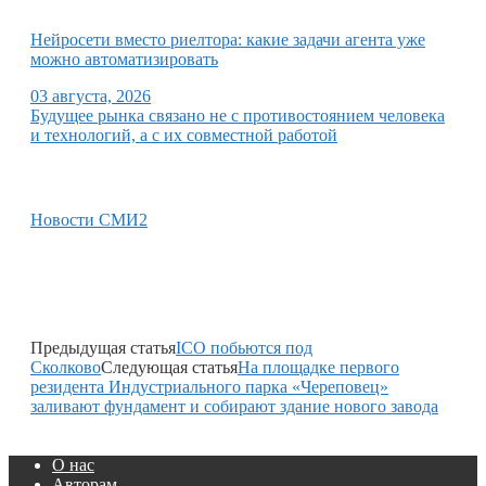
Нейросети вместо риелтора: какие задачи агента уже
можно автоматизировать
03 августа, 2026
Будущее рынка связано не с противостоянием человека
и технологий, а с их совместной работой
Новости СМИ2
Предыдущая статья
ICO побьются под
Сколково
Следующая статья
На площадке первого
резидента Индустриального парка «Череповец»
заливают фундамент и собирают здание нового завода
О нас
Авторам