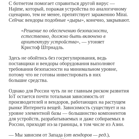
С ботнетом помогает справиться другой вирус —
Hajime, который, поражая устройства по аналогичному
сценарию, тем не менее, препятствует заражению Mirai.
Сейчас вендоры подобные «дыры», конечно, закрывают.
«
Решение по обеспечению безопасности,
естественно, должно быть включено в
архитектуру устройства
», — утоняет
Кристоф Штрнадль.
Здесь не обойтись без госрегулирования, ведь
поставщики и вендоры оборудования выполняют
требования безопасности на минимальном уровне,
потому что не готовы инвестировать в них
большие средства.
Однако для России чуть ли не главным риском развития
IoT остается почти тотальная зависимость от
производителей и вендоров, работающих на растущем
рынке Интернета вещей. Зависимость существует и на
уровне элементной базы — большинство компонентов
для устройств, разрабатываемых и даже собираемых в
России, приходят из-за границы, в том числе из Азии.
— Мы зависим от Запада (
от вендоров — ред.
),