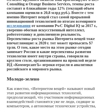
Consulting и Orange Business Services, темпы роста
составят в ближайшие годы 12% (текущий объем
компании оценили в 20,8 млрд руб.). Вместе с тем
именно Интернет вещей стал самой прорывной
инновационной технологией по итогам всемирного
исследования
от компании PwC Digital IQ за 2017 г.,
уверенно обогнав искусственный интеллект,
робототехнику и дополненную реальность.
Перспективы роста рынка Интернета вещей тоже
впечатляющие: к
2020 г.
тот может превысить $7
трлн. О том, какое место на этом рынке сегодня
занимает Россия и какие перспективы развития
технология имеет внутри страны, говорили на
круглом столе, организованном на прошлой неделе
ИД «КоммерсантЪ» игроки отрасли и аналитики
российского и мирового рынка.
Молодо-зелено
Как известно, «Интернетом вещей» называют новый
этап развития информационных технологий,
предполагающий, что участником информационных
взаимодействий становятся уже не люди, сидящие за
компьютером, а автономные технические устройства,