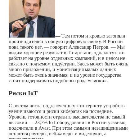
— Там потом и кровью загоняли
производителей в общую цифровую связку. В России
пока такого нет, — говорит Александр Петров. — Мы
видим хорошие результат в Татарстане, однако тут это
работает на уровне отдельных компаний, и в целом не
связано с подъемом индустрии. Здесь может быть очень
много приложений, и монетизация малых данных
может быть очень значимая, и на уровне государства
стоит поддерживать подобного рода «связки».
Риски IoT
С ростом числа подключенных к интернету устройств
увеличиваются и риски кибератак на последние.
Уровень готовности отразить вмешательства не самый
высокий — 23,7% IoT-оборудования в России уязвимо,
подсчитали в Avast. При этом самыми незащищенными
остаются роутеры, веб-камеры и видеоняни, а