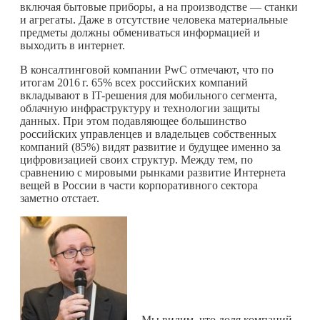
включая бытовые приборы, а на производстве — станки
и агрегаты. Даже в отсутствие человека материальные
предметы должны обмениваться информацией и
выходить в интернет.
В консалтинговой компании PwC отмечают, что по
итогам
2016 г.
65% всех российских компаний
вкладывают в IT-решения для мобильного сегмента,
облачную инфраструктуру и технологии защиты
данных. При этом подавляющее большинство
российских управленцев и владельцев собственных
компаний (85%) видят развитие и будущее именно за
цифровизацией своих структур. Между тем, по
сравнению с мировыми рынками развитие Интернета
вещей в России в части корпоративного сектора
заметно отстает.
— Мы видим, что доля компаний,