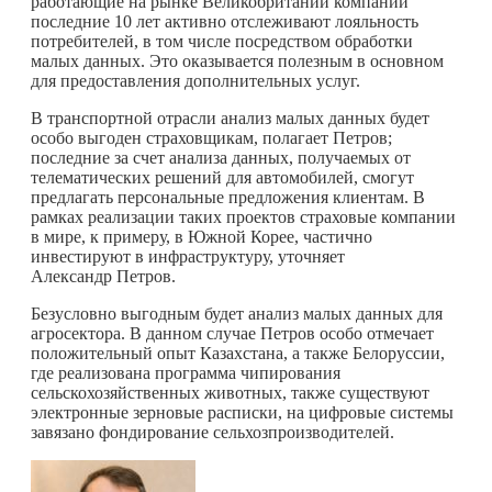
работающие на рынке Великобритании компании
последние 10 лет активно отслеживают лояльность
потребителей, в том числе посредством обработки
малых данных. Это оказывается полезным в основном
для предоставления дополнительных услуг.
В транспортной отрасли анализ малых данных будет
особо выгоден страховщикам, полагает Петров;
последние за счет анализа данных, получаемых от
телематических решений для автомобилей, смогут
предлагать персональные предложения клиентам. В
рамках реализации таких проектов страховые компании
в мире, к примеру, в Южной Корее, частично
инвестируют в инфраструктуру, уточняет
Александр Петров.
Безусловно выгодным будет анализ малых данных для
агросектора. В данном случае Петров особо отмечает
положительный опыт Казахстана, а также Белоруссии,
где реализована программа чипирования
сельскохозяйственных животных, также существуют
электронные зерновые расписки, на цифровые системы
завязано фондирование сельхозпроизводителей.