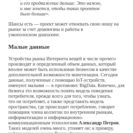
и его продвижение дальше. Это важно,
и мне хочется, чтобы таких проектов
было больше
».
Шансы есть — проект может отвоевать свою нишу на
рынке за счет дешевизны и работы в
узкополосном диапазоне.
Малые данные
Устройства рынка Интернета вещей в числе прочего
производят и определенный объем данных, который
вполне может быть использован бизнесом в качестве
дополнительной возможности монетизации. Сегодня
данные, полученные с помощью IoT-устройств,
именуют малыми — в противовес BigData. Конечно, для
бизнеса это возможность понять модель поведения
потребителя, прежде всего для того, чтобы узнать,
что он потребляет, а также представить модель
пространства, где происходит потребление, говорит
помощник члена коллегии по внутренним рынкам,
информатизации и информационно-
коммуникационным технологиям
Александр Петров
.
Таких моделей очень много, утоняет он: к примеру,