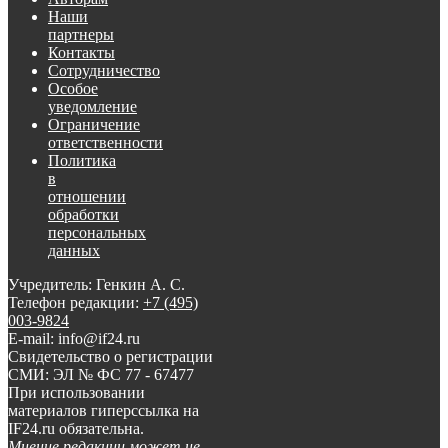
Наши
партнеры
Контакты
Сотрудничество
Особое
уведомление
Ограничение
ответственности
Политика
в
отношении
обработки
персональных
данных
Учредитель: Генкин А. С.
Телефон редакции:
+7 (495)
003-9824
E-mail: info@if24.ru
Свидетельство о регистрации
СМИ: ЭЛ № ФС 77 - 67477
При использовании
материалов гиперссылка на
IF24.ru обязательна.
Мнение редакции может не