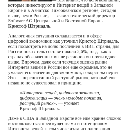
которые инвестируют в Интернет вещей в Западной
Европе и в Азиатско-Тихоокеанском регионе, сегодня
выше, чем в России, — заявил технический директор
Software AG Центральной и Восточной Европы
Кристоф Штрнадль
.
Аналогичная ситуация складывается и в сфере
цифровой экономики: как уточнил Кристоф Штрнадль,
если посмотреть на долю последней в ВВП страны, для
России показатель составит около 2,6%, тогда как в
странах обозначенных выше регионов он почти вдвое
выше. Впрочем, даже если текущая оценка рынка
Интернета вещей в России все еще скромная, это не
умаляет его значения для экономики, говорят эксперты.
Это — перспективный растущий рынок, который еще
недавно не существовал в принципе.
«
Интернет вещей, цифровая экономика,
цифровизация — очень молодые понятия,
растущий рынок
», — утоняет
Кристоф Штрнадль.
Даже в США и Западной Европе все еще крайне сложно
воспользоваться преимуществами и потенциалом
Интернета вещей, в том числе из-за использования