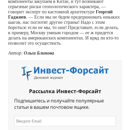
компоненты закупаем в Китае, и тут возникают
серьезные риски геополотического характера, —
говорит эксперт по кастомной архитектуре
Георгий
Гаджиев
. — Если мы не будем предпринимать никаких
шагов, нас поглотят другие страны! Надо с этим
бороться: если не мы, то они! Представьте, если делать,
к примеру, Москву умным городом — ее ж придется
делать на американских компонентах. И вряд ли
кто-то
позволит это осуществить.
Автор:
Ольга Блинова
Рассылка Инвест-Форсайт
Подпишитесь и получайте популярные
статьи в вашем почтовом ящике.