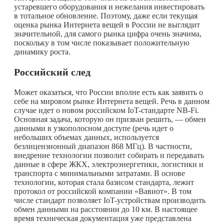
устаревшего оборудования и нежелания инвестировать
в тотальное обновление. Поэтому, даже если текущая
оценка рынка Интернета вещей в России не выглядит
значительной, для самого рынка цифра очень значима,
поскольку в том числе показывает положительную
динамику роста.
Российский след
Может оказаться, что России вполне есть как заявить о
себе на мировом рынке Интернета вещей. Речь в данном
случае идет о новом российском IoT-стандарте NB-Fi.
Основная задача, которую он призван решить, — обмен
данными в узкополосном доступе (речь идет о
небольших объемах данных, используется
безлицензионный диапазон 868 МГц). В частности,
внедрение технологии позволит собирать и передавать
данные в сфере ЖКХ, электроэнергетики, логистики и
транспорта с минимальными затратами. В основе
технологии, которая стала базисом стандарта, лежит
протокол от российской компании «Вавиот». В том
числе стандарт позволяет IoT-устройствам производить
обмен данными на расстоянии до 10 км. В настоящее
время техническая документация уже представлена